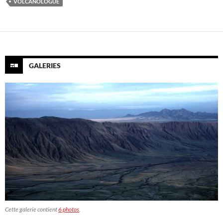
VOLCANOLOGUE
GALERIES
Cette galerie contient
6 photos
.