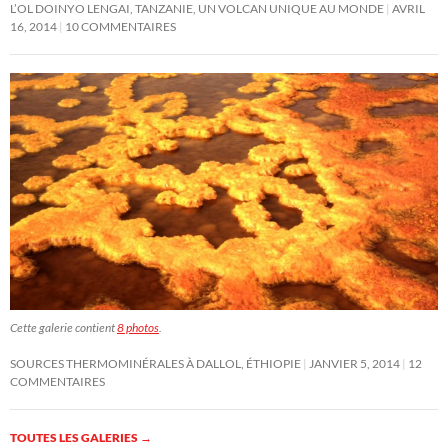
L’OL DOINYO LENGAI, TANZANIE, UN VOLCAN UNIQUE AU MONDE
AVRIL
16, 2014
10 COMMENTAIRES
Cette galerie contient
8 photos
.
SOURCES THERMOMINÉRALES À DALLOL, ÉTHIOPIE
JANVIER 5, 2014
12
COMMENTAIRES
TOUTES LES GALERIES
→