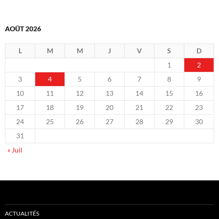
AOÛT 2026
L
M
M
J
V
S
D
1
2
3
4
5
6
7
8
9
10
11
12
13
14
15
16
17
18
19
20
21
22
23
24
25
26
27
28
29
30
31
« Juil
ACTUALITÉS