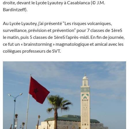
droite, devant le Lycée Lyautey à Casablanca (© J.M.
Bardintzeff).
Au Lycée Lyautey, j’ai présenté “Les risques volcaniques,
surveillance, prévision et prévention” pour 7 classes de 1èreS
le matin, puis 5 classes de 1èreS l’après-midi. En fin de journée,
ce fut un « brainstorming » magmatologique et amical avec les
collègues professeurs de SVT.