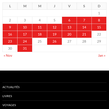
L
M
M
J
V
S
D
1
2
3
4
5
6
7
8
9
10
11
12
13
14
15
16
17
18
19
20
21
22
23
24
25
26
27
28
29
30
31
« Nov
Jan »
ACTUALITÉS
LIVRES
VOYAGES