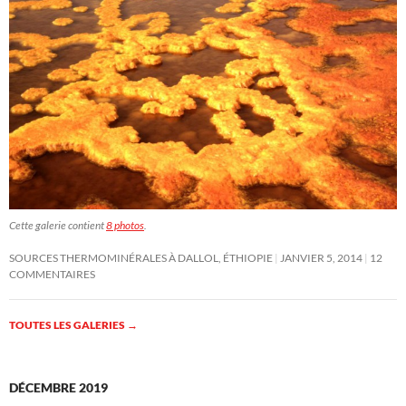
Cette galerie contient
8 photos
.
SOURCES THERMOMINÉRALES À DALLOL, ÉTHIOPIE
JANVIER 5, 2014
12
COMMENTAIRES
TOUTES LES GALERIES
→
DÉCEMBRE 2019