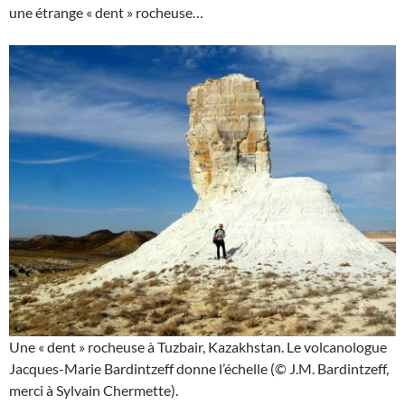
une étrange « dent » rocheuse…
Une « dent » rocheuse à Tuzbair, Kazakhstan. Le volcanologue
Jacques-Marie Bardintzeff donne l’échelle (© J.M. Bardintzeff,
merci à Sylvain Chermette).