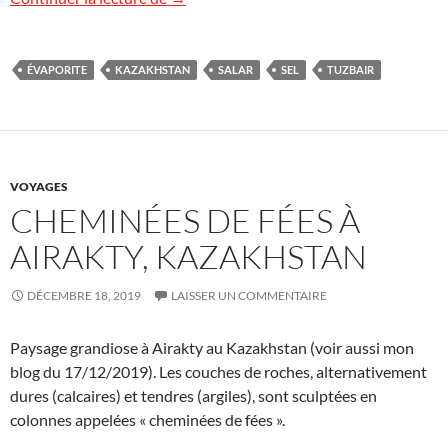
ÉVAPORITE
KAZAKHSTAN
SALAR
SEL
TUZBAIR
VOYAGES
CHEMINÉES DE FÉES À
AIRAKTY, KAZAKHSTAN
DÉCEMBRE 18, 2019
LAISSER UN COMMENTAIRE
Paysage grandiose à Airakty au Kazakhstan (voir aussi mon
blog du 17/12/2019). Les couches de roches, alternativement
dures (calcaires) et tendres (argiles), sont sculptées en
colonnes appelées « cheminées de fées ».