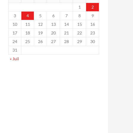
1
2
3
4
5
6
7
8
9
10
11
12
13
14
15
16
17
18
19
20
21
22
23
24
25
26
27
28
29
30
31
« Juil