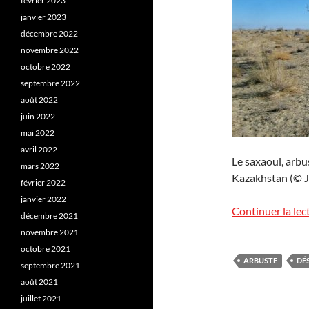
février 2023
janvier 2023
décembre 2022
novembre 2022
octobre 2022
septembre 2022
août 2022
juin 2022
mai 2022
avril 2022
Le saxaoul, arbu
mars 2022
Kazakhstan (© J.
février 2022
janvier 2022
Continuer la lec
décembre 2021
novembre 2021
octobre 2021
ARBUSTE
DÉ
septembre 2021
août 2021
juillet 2021