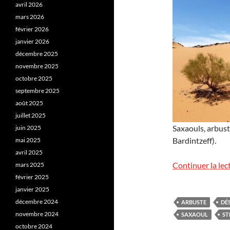
avril 2026
mars 2026
février 2026
janvier 2026
décembre 2025
novembre 2025
octobre 2025
septembre 2025
août 2025
juillet 2025
Saxaouls, arbust
juin 2025
Bardintzeff).
mai 2025
avril 2025
Continuer la lec
mars 2025
février 2025
janvier 2025
décembre 2024
ARBUSTE
DÉ
novembre 2024
SAXAOUL
ST
octobre 2024