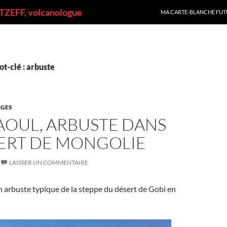
ALLER AU CONTENU
ZEFF, volcanologue
MA CARTE-BLANCHE FUT
t-clé : arbuste
GES
AOUL, ARBUSTE DANS
SERT DE MONGOLIE
LAISSER UN COMMENTAIRE
n arbuste typique de la steppe du désert de Gobi en