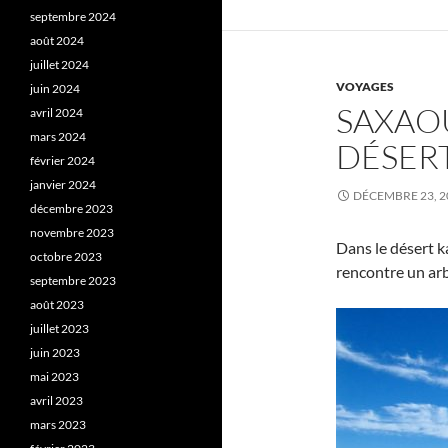
septembre 2024
août 2024
juillet 2024
VOYAGES
juin 2024
SAXAOU
avril 2024
mars 2024
DÉSER
février 2024
janvier 2024
DÉCEMBRE 23, 2
décembre 2023
novembre 2023
Dans le désert k
octobre 2023
rencontre un ar
septembre 2023
août 2023
juillet 2023
juin 2023
mai 2023
avril 2023
mars 2023