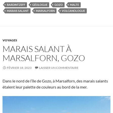
BARDINTZEFF
GÉOLOGUE
GOZO
MALTE
MARAIS SALANT
MARSALFORN
VOLCANOLOGUE
VOYAGES
MARAIS SALANT À
MARSALFORN, GOZO
FÉVRIER 18, 2023
LAISSER UN COMMENTAIRE
Dans le nord de l’île de Gozo, à Marsalforn, des marais salants
étalent leur palette de couleurs au bord de la mer.