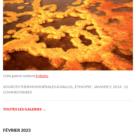
Cette galerie contient
8 photos
.
SOURCES THERMOMINÉRALES À DALLOL, ÉTHIOPIE
JANVIER 5, 2014
12
COMMENTAIRES
TOUTES LES GALERIES
→
FÉVRIER 2023