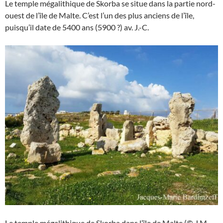
Le temple mégalithique de Skorba se situe dans la partie nord-
ouest de l’île de Malte. C’est l’un des plus anciens de l’île,
puisqu’il date de 5400 ans (5900 ?) av. J.-C.
Le temple mégalithique de Skorba dans l’île de Malte (© J.M.