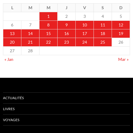
L
M
M
J
V
S
D
1
2
3
4
5
6
7
8
9
10
11
12
13
14
15
16
17
18
19
20
21
22
23
24
25
26
27
28
« Jan
Mar »
ACTUALITÉS
LIVRES
VOYAGES