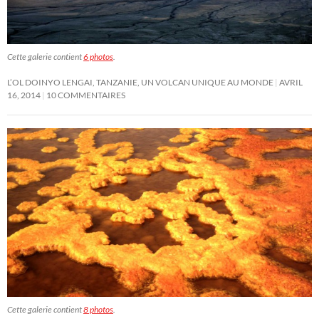
Cette galerie contient
6 photos
.
L’OL DOINYO LENGAI, TANZANIE, UN VOLCAN UNIQUE AU MONDE
AVRIL
16, 2014
10 COMMENTAIRES
Cette galerie contient
8 photos
.