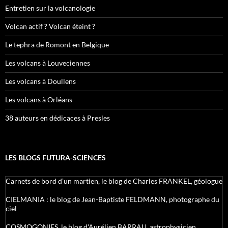
Entretien sur la volcanologie
Volcan actif ? Volcan éteint ?
Le tephra de Romont en Belgique
Les volcans à Louveciennes
Les volcans à Doullens
Les volcans à Orléans
38 auteurs en dédicaces à Presles
LES BLOGS FUTURA-SCIENCES
Carnets de bord d’un martien, le blog de Charles FRANKEL, géologue
CIELMANIA : le blog de Jean-Baptiste FELDMANN, photographe du
ciel
COSMOGONIES, le blog d'Aurélien BARRAU, astrophysicien