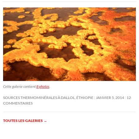
Cette galerie contient
8 photos
.
SOURCES THERMOMINÉRALES À DALLOL, ÉTHIOPIE
JANVIER 5, 2014
12
COMMENTAIRES
TOUTES LES GALERIES
→