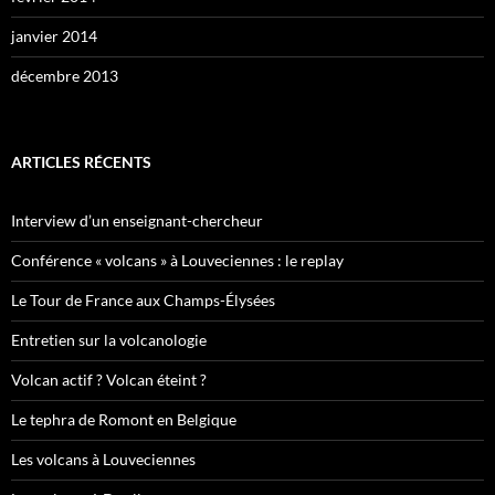
janvier 2014
décembre 2013
ARTICLES RÉCENTS
Interview d’un enseignant-chercheur
Conférence « volcans » à Louveciennes : le replay
Le Tour de France aux Champs-Élysées
Entretien sur la volcanologie
Volcan actif ? Volcan éteint ?
Le tephra de Romont en Belgique
Les volcans à Louveciennes