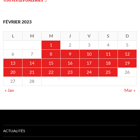
TOUTES LES GALERIES
→
FÉVRIER 2023
L
M
M
J
V
S
D
1
2
3
4
5
6
7
8
9
10
11
12
13
14
15
16
17
18
19
20
21
22
23
24
25
26
27
28
« Jan
Mar »
ACTUALITÉS