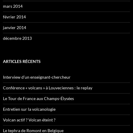
mars 2014
février 2014
janvier 2014
décembre 2013
ARTICLES RÉCENTS
Interview d’un enseignant-chercheur
Conférence « volcans » à Louveciennes : le replay
Le Tour de France aux Champs-Élysées
Entretien sur la volcanologie
Volcan actif ? Volcan éteint ?
Le tephra de Romont en Belgique