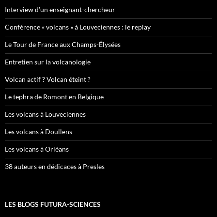
Interview d’un enseignant-chercheur
Conférence « volcans » à Louveciennes : le replay
Le Tour de France aux Champs-Élysées
Entretien sur la volcanologie
Volcan actif ? Volcan éteint ?
Le tephra de Romont en Belgique
Les volcans à Louveciennes
Les volcans à Doullens
Les volcans à Orléans
38 auteurs en dédicaces à Presles
LES BLOGS FUTURA-SCIENCES