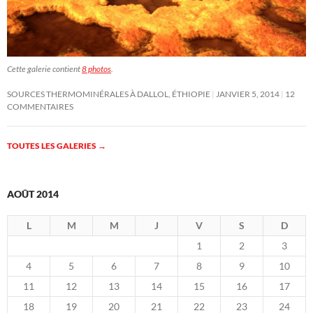
Cette galerie contient
8 photos
.
SOURCES THERMOMINÉRALES À DALLOL, ÉTHIOPIE
JANVIER 5, 2014
12
COMMENTAIRES
TOUTES LES GALERIES
→
AOÛT 2014
L
M
M
J
V
S
D
1
2
3
4
5
6
7
8
9
10
11
12
13
14
15
16
17
18
19
20
21
22
23
24