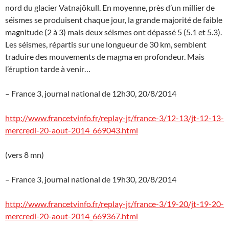
nord du glacier Vatnajökull. En moyenne, près d’un millier de
séismes se produisent chaque jour, la grande majorité de faible
magnitude (2 à 3) mais deux séismes ont dépassé 5 (5.1 et 5.3).
Les séismes, répartis sur une longueur de 30 km, semblent
traduire des mouvements de magma en profondeur. Mais
l’éruption tarde à venir…
– France 3, journal national de 12h30, 20/8/2014
http://www.francetvinfo.fr/replay-jt/france-3/12-13/jt-12-13-
mercredi-20-aout-2014_669043.html
(vers 8 mn)
– France 3, journal national de 19h30, 20/8/2014
http://www.francetvinfo.fr/replay-jt/france-3/19-20/jt-19-20-
mercredi-20-aout-2014_669367.html