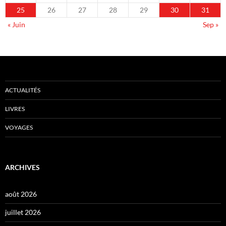
25
26
27
28
29
30
31
« Juin
Sep »
ACTUALITÉS
LIVRES
VOYAGES
ARCHIVES
août 2026
juillet 2026