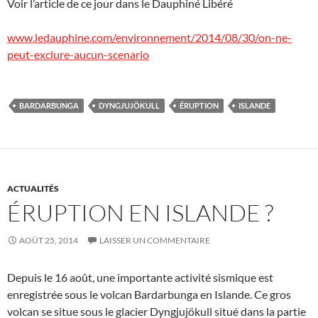
Voir l’article de ce jour dans le Dauphiné Libéré
www.ledauphine.com/environnement/2014/08/30/on-ne-
peut-exclure-aucun-scenario
BARDARBUNGA
DYNGJUJÖKULL
ÉRUPTION
ISLANDE
ACTUALITÉS
ÉRUPTION EN ISLANDE ?
AOÛT 25, 2014
LAISSER UN COMMENTAIRE
Depuis le 16 août, une importante activité sismique est
enregistrée sous le volcan Bardarbunga en Islande. Ce gros
volcan se situe sous le glacier Dyngjujökull situé dans la partie