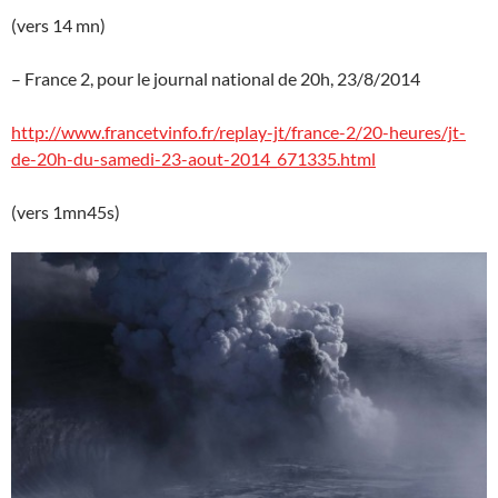
(vers 14 mn)
– France 2, pour le journal national de 20h, 23/8/2014
http://www.francetvinfo.fr/replay-jt/france-2/20-heures/jt-
de-20h-du-samedi-23-aout-2014_671335.html
(vers 1mn45s)