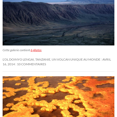
Cette galerie contient
6 photos
.
L’OL DOINYO LENGAI, TANZANIE, UN VOLCAN UNIQUE AU MONDE
AVRIL
16, 2014
10 COMMENTAIRES