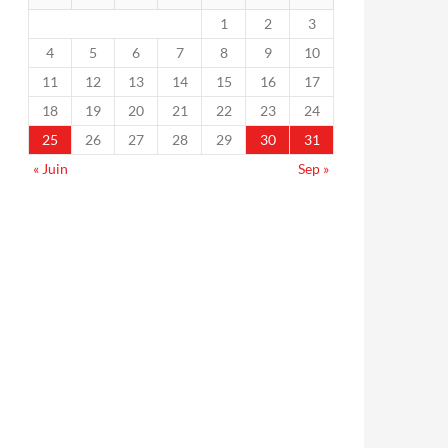
1
2
3
4
5
6
7
8
9
10
11
12
13
14
15
16
17
18
19
20
21
22
23
24
25
26
27
28
29
30
31
« Juin
Sep »