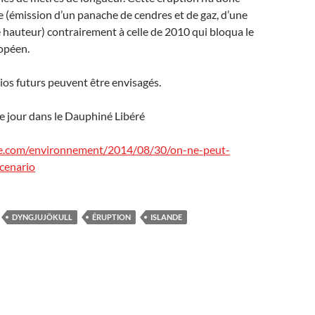
e (émission d’un panache de cendres et de gaz, d’une
 hauteur) contrairement à celle de 2010 qui bloqua le
ropéen.
ios futurs peuvent être envisagés.
 ce jour dans le Dauphiné Libéré
.com/environnement/2014/08/30/on-ne-peut-
cenario
DYNGJUJÖKULL
ÉRUPTION
ISLANDE