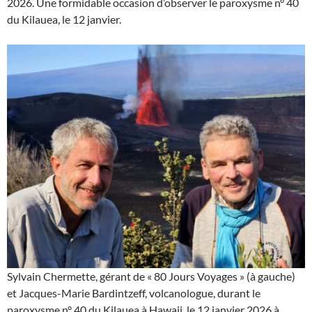
2026. Une formidable occasion d’observer le paroxysme n° 40
du Kilauea, le 12 janvier.
Sylvain Chermette, gérant de « 80 Jours Voyages » (à gauche)
et Jacques-Marie Bardintzeff, volcanologue, durant le
paroxysme n° 40 du Kilauea à Hawaii, le 12 janvier 2026 à