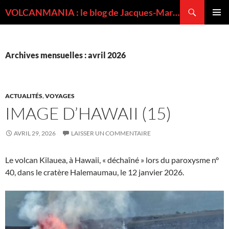
Recherche
VOLCANMANIA : le blog de Jacques-Marie BARDINTZEFF, volcanologue
ALLER
MENU
AU
PRINCI
CONTENU
Archives mensuelles : avril 2026
ACTUALITÉS
,
VOYAGES
IMAGE D’HAWAII (15)
AVRIL 29, 2026
LAISSER UN COMMENTAIRE
Le volcan Kilauea, à Hawaii, « déchaîné » lors du paroxysme n°
40, dans le cratère Halemaumau, le 12 janvier 2026.