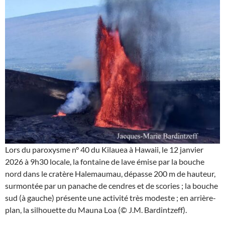
Lors du paroxysme n° 40 du Kilauea à Hawaii, le 12 janvier
2026 à 9h30 locale, la fontaine de lave émise par la bouche
nord dans le cratère Halemaumau, dépasse 200 m de hauteur,
surmontée par un panache de cendres et de scories ; la bouche
sud (à gauche) présente une activité très modeste ; en arrière-
plan, la silhouette du Mauna Loa (© J.M. Bardintzeff).