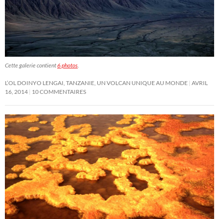
Cette galerie contient
6 photos
.
L’OL DOINYO LENGAI, TANZANIE, UN VOLCAN UNIQUE AU MONDE
AVRIL
16, 2014
10 COMMENTAIRES