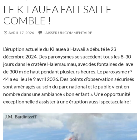
LE KILAUEA FAIT SALLE
COMBLE !
AVRIL 17, 2026
LAISSER UN COMMENTAIRE
L’éruption actuelle du Kilauea à Hawaii a débuté le 23
décembre 2024. Des paroxysmes se succèdent tous les 8-30
jours dans le cratère Halemaumau, avec des fontaines de lave
de 300 m de haut pendant plusieurs heures. Le paroxysme n°
44 a eu lieu le 9 avril 2026. Des points d’observation sécurisés
sont aménagés au sein du parc national et le public vient en
nombre dans une ambiance « bon enfant ». Une opportunité
exceptionnelle d’assister à une éruption aussi spectaculaire !