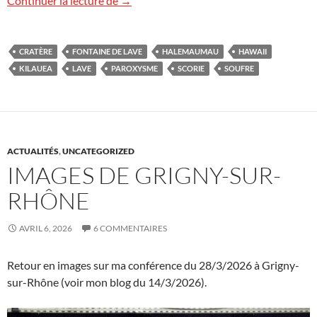
Continuer la lecture de
→
CRATÈRE
FONTAINE DE LAVE
HALEMAUMAU
HAWAII
KILAUEA
LAVE
PAROXYSME
SCORIE
SOUFRE
ACTUALITÉS
,
UNCATEGORIZED
IMAGES DE GRIGNY-SUR-
RHÔNE
AVRIL 6, 2026
6 COMMENTAIRES
Retour en images sur ma conférence du 28/3/2026 à Grigny-
sur-Rhône (voir mon blog du 14/3/2026).