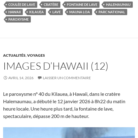
COULÉE DE LAVE
CRATÈRE
FONTAINE DE LAVE
HALEMAUMAU
HAWAII
KILAUEA
LAVE
MAUNA LOA
PARC NATIONAL
PAROXYSME
ACTUALITÉS
,
VOYAGES
IMAGES D’HAWAII (12)
AVRIL 14, 2026
LAISSER UN COMMENTAIRE
Le paroxysme n° 40 du Kilauea, à Hawaii, dans le cratère
Halemaumau, a débuté le 12 janvier 2026 à 8h22 du matin
heure locale. Une heure plus tard, la fontaine de lave,
spectaculaire, dépasse 200 m de hauteur.