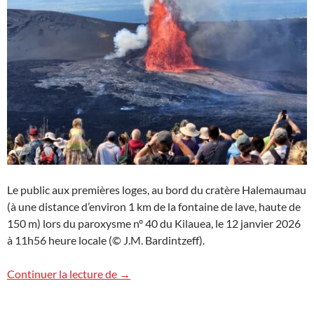
Le public aux premières loges, au bord du cratère Halemaumau
(à une distance d’environ 1 km de la fontaine de lave, haute de
150 m) lors du paroxysme n° 40 du Kilauea, le 12 janvier 2026
à 11h56 heure locale (© J.M. Bardintzeff).
Le Kilauea fait salle comble !
Continuer la lecture de
→