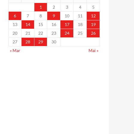
1
2
3
4
5
6
7
8
9
10
11
12
13
14
15
16
17
18
19
20
21
22
23
24
25
26
27
28
29
30
« Mar
Mai »