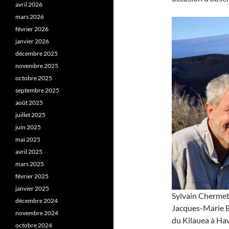
avril 2026
mars 2026
février 2026
janvier 2026
décembre 2025
novembre 2025
octobre 2025
septembre 2025
août 2025
juillet 2025
juin 2025
mai 2025
avril 2025
mars 2025
février 2025
janvier 2025
Sylvain Chermett
décembre 2024
Jacques-Marie B
novembre 2024
du Kilauea à Haw
octobre 2024