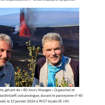
e, gérant de « 80 Jours Voyages » (à gauche) et
ardintzeff, volcanologue, durant le paroxysme n° 40
aii, le 12 janvier 2026 à 9h57 locale (© J.M.