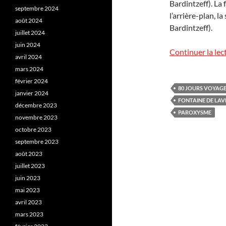
Bardintzeff). La 
septembre 2024
l’arrière-plan, l
août 2024
Bardintzeff).
juillet 2024
juin 2024
Continuer la lec
avril 2024
mars 2024
février 2024
80 JOURS VOYAG
janvier 2024
FONTAINE DE LAV
décembre 2023
PAROXYSME
novembre 2023
octobre 2023
septembre 2023
août 2023
juillet 2023
juin 2023
mai 2023
avril 2023
mars 2023