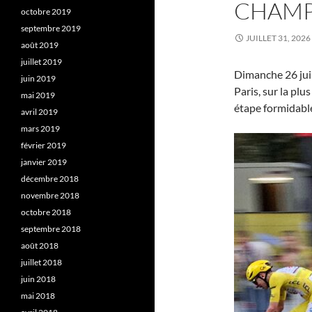
CHAMP
octobre 2019
septembre 2019
JUILLET 31, 2026
août 2019
juillet 2019
Dimanche 26 juil
juin 2019
Paris, sur la pl
mai 2019
étape formidable
avril 2019
mars 2019
février 2019
janvier 2019
décembre 2018
novembre 2018
octobre 2018
septembre 2018
août 2018
juillet 2018
juin 2018
mai 2018