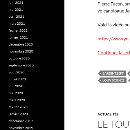
juin 2021
Pierre Facon, pr
mai 2021
volcanologue Jac
avril 2021
mars 2021
Voici la vidéo p
février 2021
janvier 2021
https://www.y
décembre 2020
novembre 2020
Continuer la lec
octobre 2020
septembre 2020
août 2020
BARDINTZEFF
juillet 2020
LOUV’SCIENCE
juin 2020
mai 2020
mars 2020
février 2020
janvier 2020
ACTUALITÉS
LE TOU
décembre 2019
novembre 2019