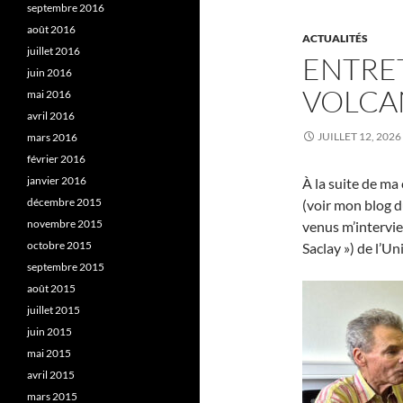
septembre 2016
août 2016
ACTUALITÉS
juillet 2016
ENTRET
juin 2016
VOLCA
mai 2016
avril 2016
JUILLET 12, 2026
mars 2016
février 2016
janvier 2016
À la suite de m
décembre 2015
(voir mon blog 
novembre 2015
venus m’intervie
octobre 2015
Saclay ») de l’Un
septembre 2015
août 2015
juillet 2015
juin 2015
mai 2015
avril 2015
mars 2015