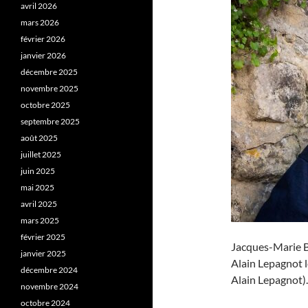
avril 2026
mars 2026
février 2026
janvier 2026
décembre 2025
novembre 2025
octobre 2025
septembre 2025
août 2025
juillet 2025
juin 2025
mai 2025
avril 2025
mars 2025
février 2025
Jacques-Marie B
janvier 2025
Alain Lepagnot l
décembre 2024
Alain Lepagnot).
novembre 2024
octobre 2024