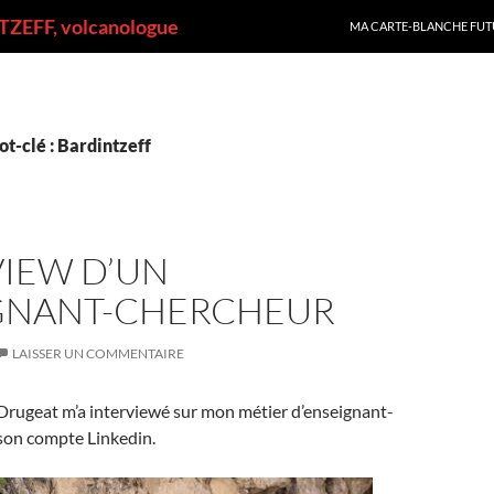
ALLER AU CONTENU
ZEFF, volcanologue
MA CARTE-BLANCHE FUT
t-clé : Bardintzeff
VIEW D’UN
GNANT-CHERCHEUR
LAISSER UN COMMENTAIRE
Drugeat m’a interviewé sur mon métier d’enseignant-
son compte Linkedin.