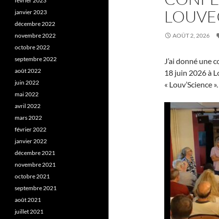
février 2023
LOUVEC
janvier 2023
décembre 2022
novembre 2022
AOÛT 2, 2026
octobre 2022
septembre 2022
J’ai donné une c
août 2022
18 juin 2026 à L
juin 2022
« Louv’Science »
mai 2022
avril 2022
mars 2022
février 2022
janvier 2022
décembre 2021
novembre 2021
octobre 2021
septembre 2021
août 2021
juillet 2021