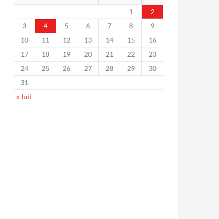
1
2
3
4
5
6
7
8
9
10
11
12
13
14
15
16
17
18
19
20
21
22
23
24
25
26
27
28
29
30
31
« Juil