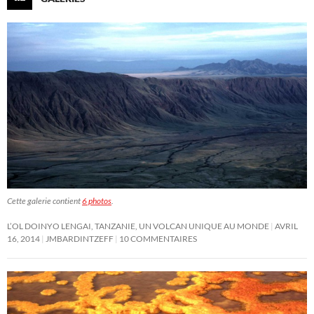
Cette galerie contient
6 photos
.
L’OL DOINYO LENGAI, TANZANIE, UN VOLCAN UNIQUE AU MONDE
AVRIL
16, 2014
JMBARDINTZEFF
10 COMMENTAIRES