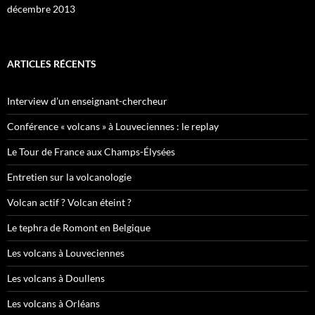
décembre 2013
ARTICLES RÉCENTS
Interview d’un enseignant-chercheur
Conférence « volcans » à Louveciennes : le replay
Le Tour de France aux Champs-Élysées
Entretien sur la volcanologie
Volcan actif ? Volcan éteint ?
Le tephra de Romont en Belgique
Les volcans à Louveciennes
Les volcans à Doullens
Les volcans à Orléans