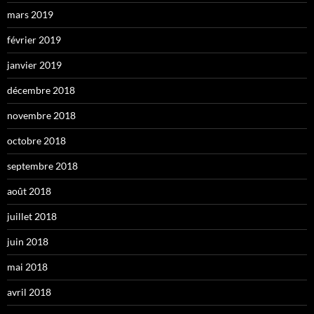
mars 2019
février 2019
janvier 2019
décembre 2018
novembre 2018
octobre 2018
septembre 2018
août 2018
juillet 2018
juin 2018
mai 2018
avril 2018