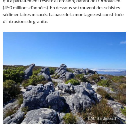
qui a parfaitement résisté à l’érosion) datant de l’Ordovicien
(450 millions d’années). En dessous se trouvent des schistes
sédimentaires micacés. La base de la montagne est constituée
d’intrusions de granite.