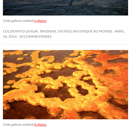
Cette galerie contient
6 photos
.
L’OL DOINYO LENGAI, TANZANIE, UN VOLCAN UNIQUE AU MONDE
AVRIL
16, 2014
10 COMMENTAIRES
Cette galerie contient
8 photos
.