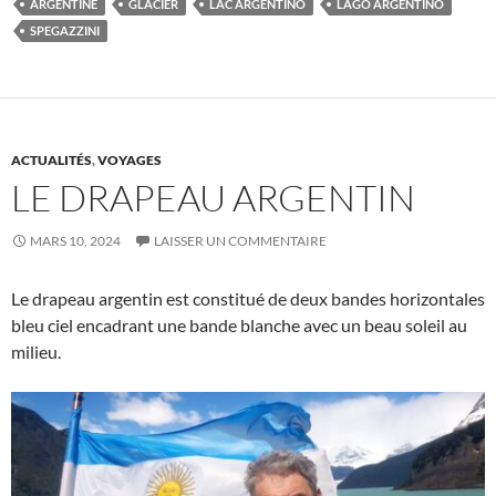
ARGENTINE
GLACIER
LAC ARGENTINO
LAGO ARGENTINO
SPEGAZZINI
ACTUALITÉS
,
VOYAGES
LE DRAPEAU ARGENTIN
MARS 10, 2024
LAISSER UN COMMENTAIRE
Le drapeau argentin est constitué de deux bandes horizontales
bleu ciel encadrant une bande blanche avec un beau soleil au
milieu.