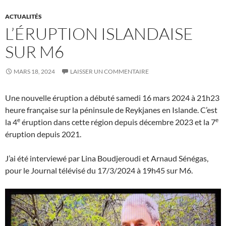
ACTUALITÉS
L’ÉRUPTION ISLANDAISE
SUR M6
MARS 18, 2024
LAISSER UN COMMENTAIRE
Une nouvelle éruption a débuté samedi 16 mars 2024 à 21h23
heure française sur la péninsule de Reykjanes en Islande. C’est
e
e
la 4
éruption dans cette région depuis décembre 2023 et la 7
éruption depuis 2021.
J’ai été interviewé par Lina Boudjeroudi et Arnaud Sénégas,
pour le Journal télévisé du 17/3/2024 à 19h45 sur M6.