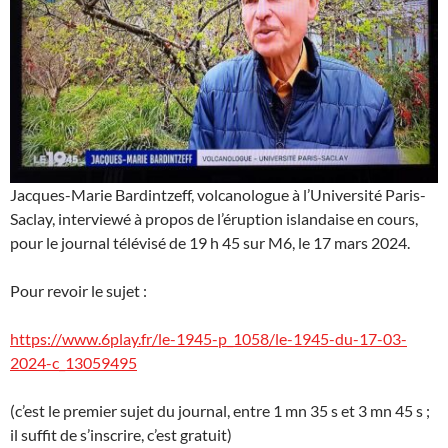
Jacques-Marie Bardintzeff, volcanologue à l’Université Paris-
Saclay, interviewé à propos de l’éruption islandaise en cours,
pour le journal télévisé de 19 h 45 sur M6, le 17 mars 2024.
Pour revoir le sujet :
https://www.6play.fr/le-1945-p_1058/le-1945-du-17-03-
2024-c_13059495
(c’est le premier sujet du journal, entre 1 mn 35 s et 3 mn 45 s ;
il suffit de s’inscrire, c’est gratuit)