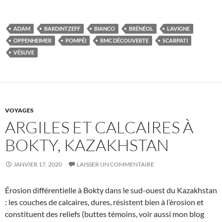
ADAM
BARDINTZEFF
BIANCO
BRÉNÉOL
LAVIGNE
OPPENHEIMER
POMPÉI
RMC DÉCOUVERTE
SCARPATI
VÉSUVE
VOYAGES
ARGILES ET CALCAIRES À
BOKTY, KAZAKHSTAN
JANVIER 17, 2020
LAISSER UN COMMENTAIRE
Érosion différentielle à Bokty dans le sud-ouest du Kazakhstan
: les couches de calcaires, dures, résistent bien à l’érosion et
constituent des reliefs (buttes témoins, voir aussi mon blog