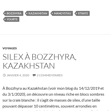
BOZZHYRA
KAZAKHSTAN
MANGYSTAU
STRATE
YOURTE
VOYAGES
SILEX À BOZZHYRA,
KAZAKHSTAN
JANVIER 4, 2020
2 COMMENTAIRES
À Bozzhyra au Kazakhstan (voir mon blog du 14/12/2019 et
du 3/1/2020), on découvre un niveau riche en blocs sombres
sur la craie blanche : il s’agit de masses de silex, d’une taille
pouvant dépasser 10 centimètres, souvent arrondies en