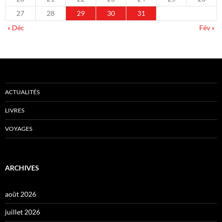
27
28
29
30
31
« Déc
Fév »
ACTUALITÉS
LIVRES
VOYAGES
ARCHIVES
août 2026
juillet 2026