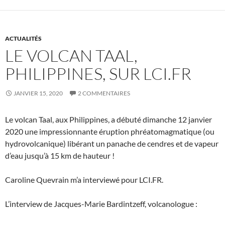
ACTUALITÉS
LE VOLCAN TAAL,
PHILIPPINES, SUR LCI.FR
JANVIER 15, 2020
2 COMMENTAIRES
Le volcan Taal, aux Philippines, a débuté dimanche 12 janvier
2020 une impressionnante éruption phréatomagmatique (ou
hydrovolcanique) libérant un panache de cendres et de vapeur
d’eau jusqu’à 15 km de hauteur !
Caroline Quevrain m’a interviewé pour LCI.FR.
L’interview de Jacques-Marie Bardintzeff, volcanologue :