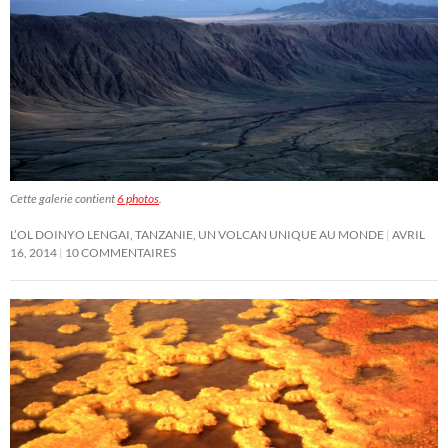
Cette galerie contient
6 photos
.
L’OL DOINYO LENGAI, TANZANIE, UN VOLCAN UNIQUE AU MONDE
AVRIL
16, 2014
10 COMMENTAIRES