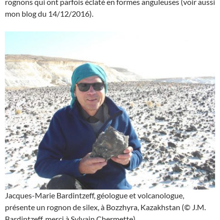
rognons qui ont parfois éclaté en formes anguleuses (voir aussi
mon blog du 14/12/2016).
Jacques-Marie Bardintzeff, géologue et volcanologue,
présente un rognon de silex, à Bozzhyra, Kazakhstan (© J.M.
Bardintzeff, merci à Sylvain Chermette).