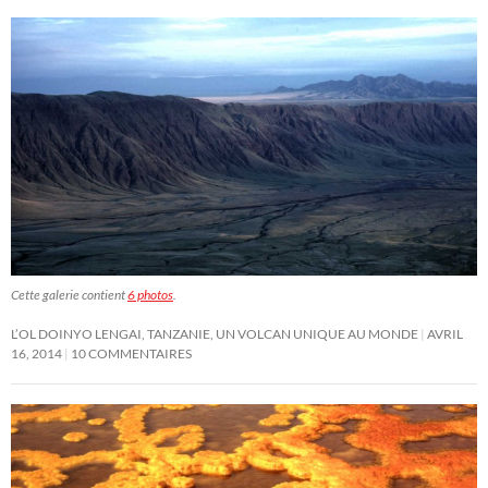
Cette galerie contient
6 photos
.
L’OL DOINYO LENGAI, TANZANIE, UN VOLCAN UNIQUE AU MONDE
AVRIL
16, 2014
10 COMMENTAIRES