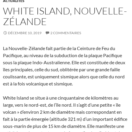
ACTUALITÉS
WHITE ISLAND, NOUVELLE-
ZÉLANDE
DÉCEMBRE 10, 2019
2 COMMENTAIRES
La Nouvelle-Zélande fait partie de la Ceinture de Feu du
Pacifique, au niveau de la subduction de la plaque Pacifique
sous la plaque Indo-Australienne. Elle est constituée de deux
îles principales, celle du sud, oblitérée par une grande faille
coulissante, est uniquement sismique alors que celle du nord
est à la fois volcanique et sismique.
White Island se situe à une cinquantaine de kilomètres au
large, vers le nord-est, de l’île nord. Il s’agit d’une petite « île
volcan » d’environ 2 km de diamètre mais correspondant en
fait à la partie émergée (altitude 321 m) d’un important édifice
sous-marin de plus de 15 km de diamètre. Elle manifeste une