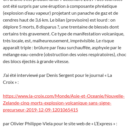
ont été surpris par une éruption à composante phréatique
(explosion d’eau vapeur) projetant un panache de gaz et de
cendres haut de 3,6 km. Le bilan (provisoire) est lourd : on
déplore 5 morts, 8 disparus ?, une trentaine de blessés dont
certains très gravement. Ce type de manifestation volcanique,
très locale, est, malheureusement, imprévisible. Le risque
apparaît triple : brûlure par l’eau surchauffée, asphyxie par le
mélange eau-cendre (obstruction des voies respiratoires), choc
des blocs éjectés à grande vitesse.
J’ai été interviewé par Denis Sergent pour le journal « La
Croix » :
https://www.la-croix.com/Monde/Asie-et-Oceanie/Nouvelle-
Zelande-cinq-morts-explosion-volcanique-sans-signe-
precurseur-2019-12-09-1201065415
par Olivier Philippe-Viela pour le site web de « L’Express » :