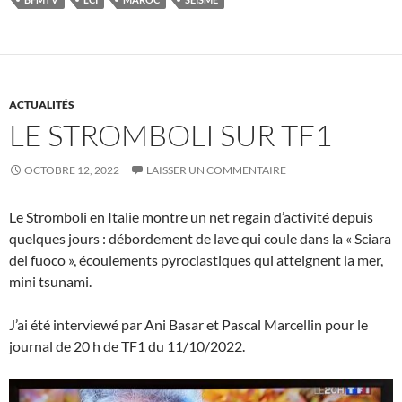
ACTUALITÉS
LE STROMBOLI SUR TF1
OCTOBRE 12, 2022
LAISSER UN COMMENTAIRE
Le Stromboli en Italie montre un net regain d’activité depuis
quelques jours : débordement de lave qui coule dans la « Sciara
del fuoco », écoulements pyroclastiques qui atteignent la mer,
mini tsunami.
J’ai été interviewé par Ani Basar et Pascal Marcellin pour le
journal de 20 h de TF1 du 11/10/2022.