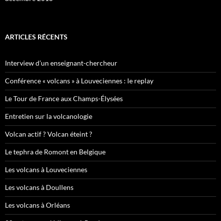
ARTICLES RÉCENTS
Interview d’un enseignant-chercheur
Conférence « volcans » à Louveciennes : le replay
Le Tour de France aux Champs-Élysées
Entretien sur la volcanologie
Volcan actif ? Volcan éteint ?
Le tephra de Romont en Belgique
Les volcans à Louveciennes
Les volcans à Doullens
Les volcans à Orléans