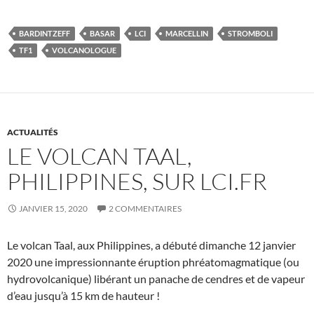
BARDINTZEFF
BASAR
LCI
MARCELLIN
STROMBOLI
TF1
VOLCANOLOGUE
ACTUALITÉS
LE VOLCAN TAAL,
PHILIPPINES, SUR LCI.FR
JANVIER 15, 2020
2 COMMENTAIRES
Le volcan Taal, aux Philippines, a débuté dimanche 12 janvier
2020 une impressionnante éruption phréatomagmatique (ou
hydrovolcanique) libérant un panache de cendres et de vapeur
d’eau jusqu’à 15 km de hauteur !