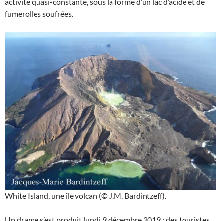
activité quasi-constante, sous la forme d’un lac d’acide et de
fumerolles soufrées.
White Island, une île volcan (© J.M. Bardintzeff).
Un drame s’est produit lundi 9 décembre 2019 : des touristes