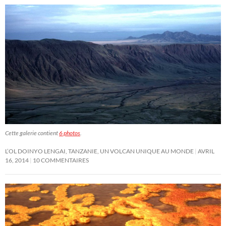
Cette galerie contient
6 photos
.
L’OL DOINYO LENGAI, TANZANIE, UN VOLCAN UNIQUE AU MONDE
AVRIL
16, 2014
10 COMMENTAIRES