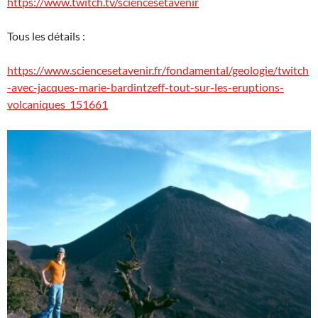
https://www.twitch.tv/sciencesetavenir
Tous les détails :
https://www.sciencesetavenir.fr/fondamental/geologie/twitch
-avec-jacques-marie-bardintzeff-tout-sur-les-eruptions-
volcaniques_151661