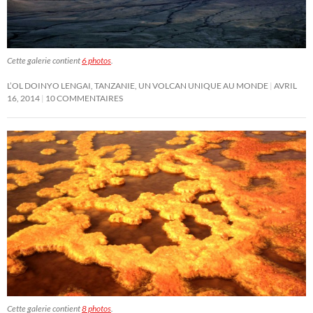
Cette galerie contient
6 photos
.
L’OL DOINYO LENGAI, TANZANIE, UN VOLCAN UNIQUE AU MONDE
AVRIL
16, 2014
10 COMMENTAIRES
Cette galerie contient
8 photos
.