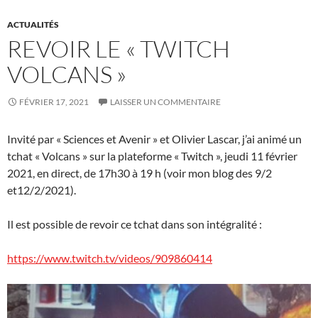
ACTUALITÉS
REVOIR LE « TWITCH
VOLCANS »
FÉVRIER 17, 2021
LAISSER UN COMMENTAIRE
Invité par « Sciences et Avenir » et Olivier Lascar, j’ai animé un
tchat « Volcans » sur la plateforme « Twitch », jeudi 11 février
2021, en direct, de 17h30 à 19 h (voir mon blog des 9/2
et12/2/2021).
Il est possible de revoir ce tchat dans son intégralité :
https://www.twitch.tv/videos/909860414