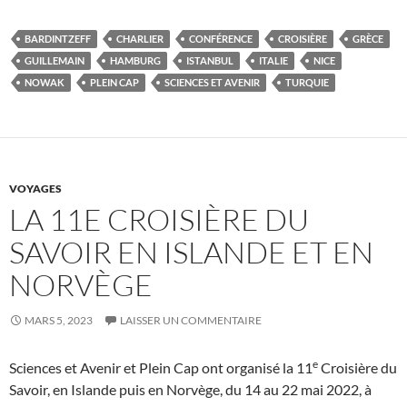
BARDINTZEFF
CHARLIER
CONFÉRENCE
CROISIÈRE
GRÈCE
GUILLEMAIN
HAMBURG
ISTANBUL
ITALIE
NICE
NOWAK
PLEIN CAP
SCIENCES ET AVENIR
TURQUIE
VOYAGES
LA 11E CROISIÈRE DU
SAVOIR EN ISLANDE ET EN
NORVÈGE
MARS 5, 2023
LAISSER UN COMMENTAIRE
e
Sciences et Avenir et Plein Cap ont organisé la 11
Croisière du
Savoir, en Islande puis en Norvège, du 14 au 22 mai 2022, à