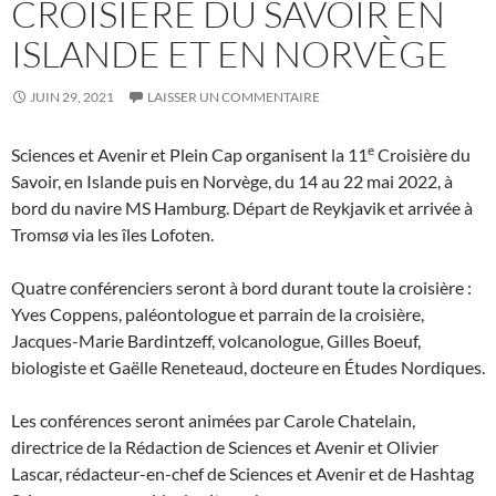
CROISIÈRE DU SAVOIR EN
ISLANDE ET EN NORVÈGE
JUIN 29, 2021
LAISSER UN COMMENTAIRE
e
Sciences et Avenir et Plein Cap organisent la 11
Croisière du
Savoir, en Islande puis en Norvège, du 14 au 22 mai 2022, à
bord du navire MS Hamburg. Départ de Reykjavik et arrivée à
Tromsø via les îles Lofoten.
Quatre conférenciers seront à bord durant toute la croisière :
Yves Coppens, paléontologue et parrain de la croisière,
Jacques-Marie Bardintzeff, volcanologue, Gilles Boeuf,
biologiste et Gaëlle Reneteaud, docteure en Études Nordiques.
Les conférences seront animées par Carole Chatelain,
directrice de la Rédaction de Sciences et Avenir et Olivier
Lascar, rédacteur-en-chef de Sciences et Avenir et de Hashtag