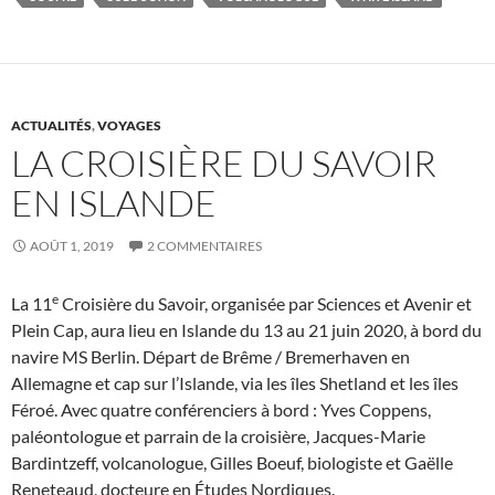
ACTUALITÉS
,
VOYAGES
LA CROISIÈRE DU SAVOIR
EN ISLANDE
AOÛT 1, 2019
2 COMMENTAIRES
e
La 11
Croisière du Savoir, organisée par Sciences et Avenir et
Plein Cap, aura lieu en Islande du 13 au 21 juin 2020, à bord du
navire MS Berlin. Départ de Brême / Bremerhaven en
Allemagne et cap sur l’Islande, via les îles Shetland et les îles
Féroé. Avec quatre conférenciers à bord : Yves Coppens,
paléontologue et parrain de la croisière, Jacques-Marie
Bardintzeff, volcanologue, Gilles Boeuf, biologiste et Gaëlle
Reneteaud, docteure en Études Nordiques.