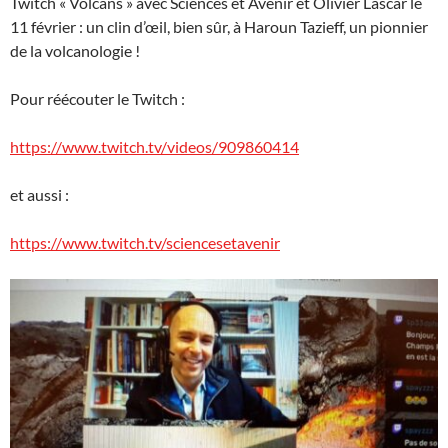
Twitch « Volcans » avec Sciences et Avenir et Olivier Lascar le
11 février : un clin d’œil, bien sûr, à Haroun Tazieff, un pionnier
de la volcanologie !
Pour réécouter le Twitch :
https://www.twitch.tv/videos/909860414
et aussi :
https://www.twitch.tv/sciencesetavenir