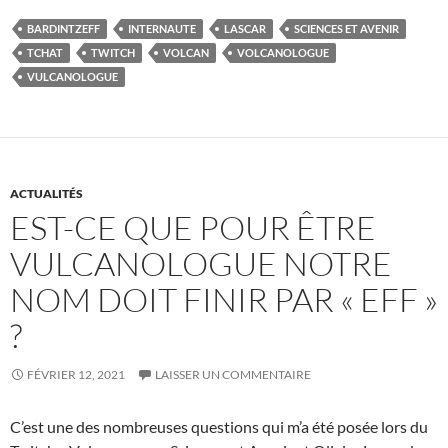
BARDINTZEFF
INTERNAUTE
LASCAR
SCIENCES ET AVENIR
TCHAT
TWITCH
VOLCAN
VOLCANOLOGUE
VULCANOLOGUE
ACTUALITÉS
EST-CE QUE POUR ÊTRE
VULCANOLOGUE NOTRE
NOM DOIT FINIR PAR « EFF »
?
FÉVRIER 12, 2021
LAISSER UN COMMENTAIRE
C’est une des nombreuses questions qui m’a été posée lors du