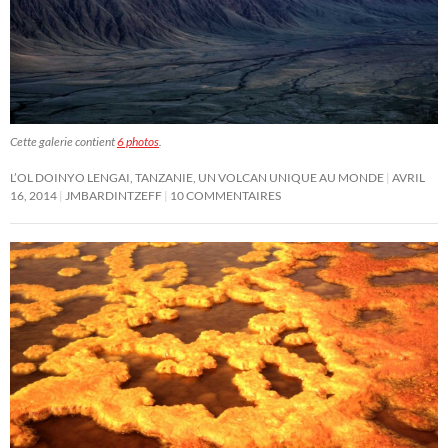
Cette galerie contient
6 photos
.
L’OL DOINYO LENGAI, TANZANIE, UN VOLCAN UNIQUE AU MONDE
AVRIL
16, 2014
JMBARDINTZEFF
10 COMMENTAIRES