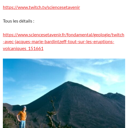
https://www.twitch.tv/sciencesetavenir
Tous les détails :
https://www.sciencesetavenir.fr/fondamental/geologie/twitch
-avec-jacques-marie-bardintzeff-tout-sur-les-eruptions-
volcaniques_151661