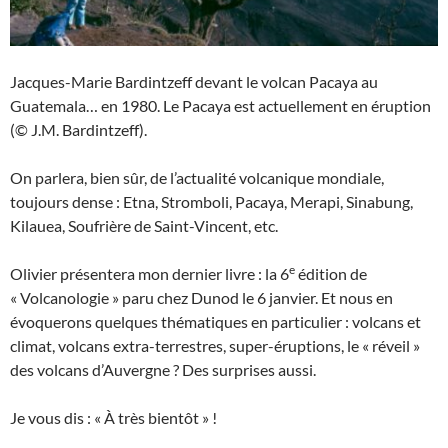
Jacques-Marie Bardintzeff devant le volcan Pacaya au
Guatemala… en 1980. Le Pacaya est actuellement en éruption
(© J.M. Bardintzeff).
On parlera, bien sûr, de l’actualité volcanique mondiale,
toujours dense : Etna, Stromboli, Pacaya, Merapi, Sinabung,
Kilauea, Soufrière de Saint-Vincent, etc.
e
Olivier présentera mon dernier livre : la 6
édition de
« Volcanologie » paru chez Dunod le 6 janvier. Et nous en
évoquerons quelques thématiques en particulier : volcans et
climat, volcans extra-terrestres, super-éruptions, le « réveil »
des volcans d’Auvergne ? Des surprises aussi.
Je vous dis : « À très bientôt » !