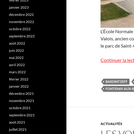
février 2023
janvier 2023
décembre 2022
novembre 2022
octobre 2022
L’École Normale 
septembre 2022
Valois, ancien 
août 2022
le parc de Saint
juin 2022
mai 2022
Continuer la lec
avril 2022
mars 2022
février 2022
BARDINTZEFF
janvier 2022
FONTENAY-AUX-R
décembre 2021
novembre 2021
octobre 2021
septembre 2021
août 2021
ACTUALITÉS
juillet 2021
LES VO