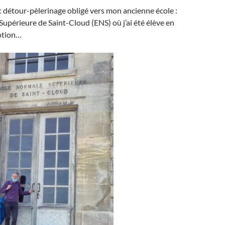
it détour-pèlerinage obligé vers mon ancienne école :
Supérieure de Saint-Cloud (ENS) où j’ai été élève en
otion…