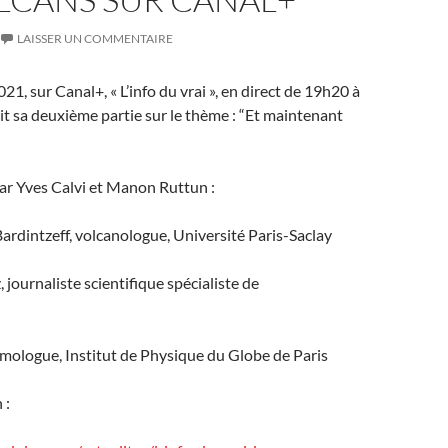
LAISSER UN COMMENTAIRE
1, sur Canal+, « L’info du vrai », en direct de 19h20 à
t sa deuxième partie sur le thème : “Et maintenant
par Yves Calvi et Manon Ruttun :
rdintzeff, volcanologue, Université Paris-Saclay
 journaliste scientifique spécialiste de
smologue, Institut de Physique du Globe de Paris
 :