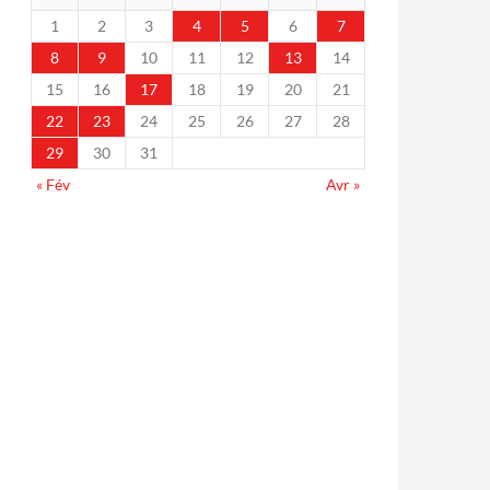
1
2
3
4
5
6
7
8
9
10
11
12
13
14
15
16
17
18
19
20
21
22
23
24
25
26
27
28
29
30
31
« Fév
Avr »