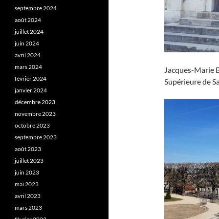
septembre 2024
août 2024
juillet 2024
juin 2024
avril 2024
mars 2024
Jacques-Marie B
février 2024
Supérieure de Sa
janvier 2024
décembre 2023
novembre 2023
octobre 2023
septembre 2023
août 2023
juillet 2023
juin 2023
mai 2023
avril 2023
mars 2023