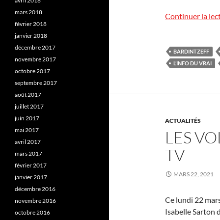
avril 2018
mars 2018
Continuer la lec
février 2018
janvier 2018
décembre 2017
BARDINTZEFF
novembre 2017
L’INFO DU VRAI
octobre 2017
septembre 2017
août 2017
juillet 2017
juin 2017
ACTUALITÉS
mai 2017
LES VO
avril 2017
TV
mars 2017
février 2017
MARS 22, 2021
janvier 2017
décembre 2016
Ce lundi 22 mars 
novembre 2016
Isabelle Sarton 
octobre 2016