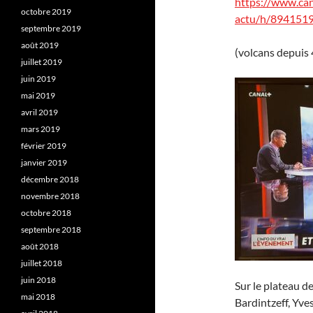
https://www.cana
octobre 2019
actu/h/894151
septembre 2019
août 2019
(volcans depuis 
juillet 2019
juin 2019
mai 2019
avril 2019
mars 2019
février 2019
janvier 2019
décembre 2018
novembre 2018
octobre 2018
septembre 2018
août 2018
juillet 2018
juin 2018
Sur le plateau d
mai 2018
Bardintzeff, Yve