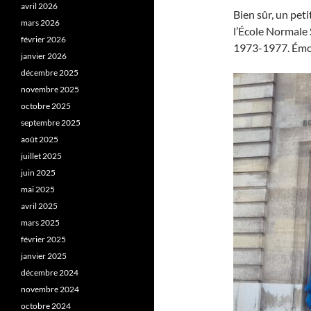
avril 2026
Bien sûr, un pet
mars 2026
l’École Normale 
février 2026
1973-1977. Ém
janvier 2026
décembre 2025
novembre 2025
octobre 2025
septembre 2025
août 2025
juillet 2025
juin 2025
mai 2025
avril 2025
mars 2025
février 2025
janvier 2025
décembre 2024
novembre 2024
octobre 2024