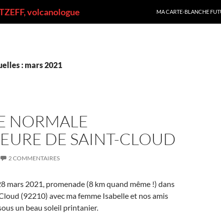
ALLER AU CONTENU
ZEFF, volcanologue
MA CARTE-BLANCHE FUT
elles : mars 2021
LE NORMALE
IEURE DE SAINT-CLOUD
2 COMMENTAIRES
28 mars 2021, promenade (8 km quand même !) dans
-Cloud (92210) avec ma femme Isabelle et nos amis
sous un beau soleil printanier.