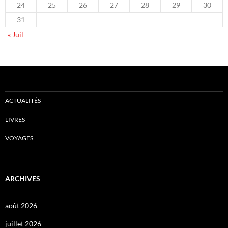
24
25
26
27
28
29
30
31
« Juil
ACTUALITÉS
LIVRES
VOYAGES
ARCHIVES
août 2026
juillet 2026