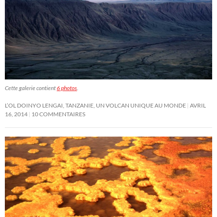
Cette galerie contient
6 photos
.
L’OL DOINYO LENGAI, TANZANIE, UN VOLCAN UNIQUE AU MONDE
AVRIL
16, 2014
10 COMMENTAIRES