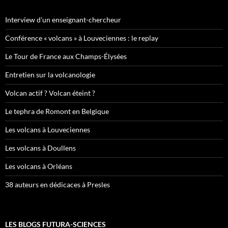
Interview d’un enseignant-chercheur
Conférence « volcans » à Louveciennes : le replay
Le Tour de France aux Champs-Élysées
Entretien sur la volcanologie
Volcan actif ? Volcan éteint ?
Le tephra de Romont en Belgique
Les volcans à Louveciennes
Les volcans à Doullens
Les volcans à Orléans
38 auteurs en dédicaces à Presles
LES BLOGS FUTURA-SCIENCES