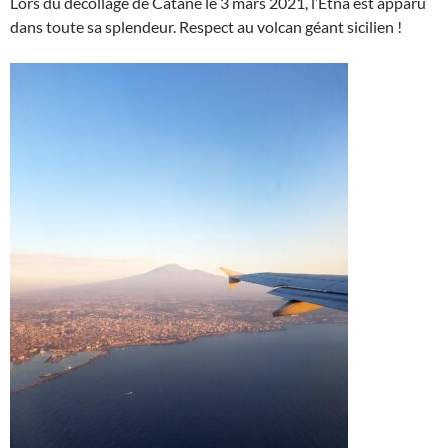
Lors du décollage de Catane le 3 mars 2021, l’Etna est apparu
dans toute sa splendeur. Respect au volcan géant sicilien !