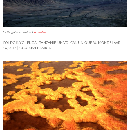
Cette galerie contient
6 photos
.
L’OL DOINYO LENGAI, TANZANIE, UN VOLCAN UNIQUE AU MONDE
AVRIL
16, 2014
10 COMMENTAIRES