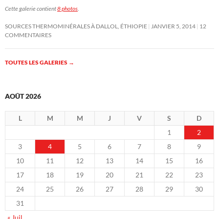
Cette galerie contient
8 photos
.
SOURCES THERMOMINÉRALES À DALLOL, ÉTHIOPIE
JANVIER 5, 2014
12
COMMENTAIRES
TOUTES LES GALERIES
→
AOÛT 2026
L
M
M
J
V
S
D
1
2
3
4
5
6
7
8
9
10
11
12
13
14
15
16
17
18
19
20
21
22
23
24
25
26
27
28
29
30
31
« Juil