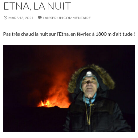
ETNA, LA NUIT
MARS 13, 2021
LAISSER UN COMMENTAIRE
Pas très chaud la nuit sur l’Etna, en février, à 1800 m d’altitude !