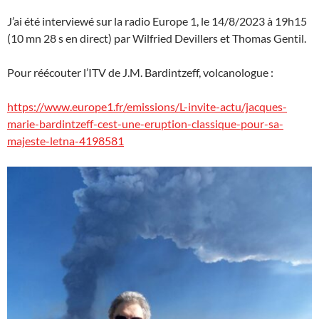
J’ai été interviewé sur la radio Europe 1, le 14/8/2023 à 19h15
(10 mn 28 s en direct) par Wilfried Devillers et Thomas Gentil.
Pour réécouter l’ITV de J.M. Bardintzeff, volcanologue :
https://www.europe1.fr/emissions/L-invite-actu/jacques-
marie-bardintzeff-cest-une-eruption-classique-pour-sa-
majeste-letna-4198581