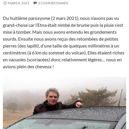
MARS 8, 2021
2 COMMENTAIRES
Du huitième paroxysme (2 mars 2021), nous n’avons pas vu
grand-chose car l’Etna était nimbé de brume puis la pluie s’est
mise à tomber. Mais nous avons entendu les grondements
sourds. Ensuite nous avons reçus des retombées de petites
pierres (des lapilli), d’une taille de quelques millimètres à un
centimètres (à 6 km du sommet du volcan). Elles étaient riches
en vacuoles (scoriacées) donc relativement légères… nous en
avions plein des cheveux !