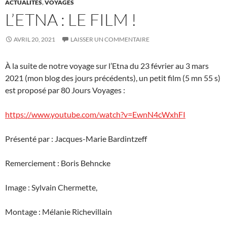
ACTUALITÉS
,
VOYAGES
L’ETNA : LE FILM !
AVRIL 20, 2021
LAISSER UN COMMENTAIRE
À la suite de notre voyage sur l’Etna du 23 février au 3 mars
2021 (mon blog des jours précédents), un petit film (5 mn 55 s)
est proposé par 80 Jours Voyages :
https://www.youtube.com/watch?v=EwnN4cWxhFI
Présenté par : Jacques-Marie Bardintzeff
Remerciement : Boris Behncke
Image : Sylvain Chermette,
Montage : Mélanie Richevillain