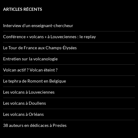
ARTICLES RÉCENTS
Interview d’un enseignant-chercheur
Conférence « volcans » à Louveciennes : le replay
Le Tour de France aux Champs-Élysées
Entretien sur la volcanologie
Volcan actif ? Volcan éteint ?
Le tephra de Romont en Belgique
Les volcans à Louveciennes
Les volcans à Doullens
Les volcans à Orléans
38 auteurs en dédicaces à Presles