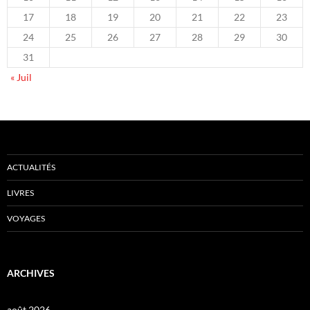
17
18
19
20
21
22
23
24
25
26
27
28
29
30
31
« Juil
ACTUALITÉS
LIVRES
VOYAGES
ARCHIVES
août 2026