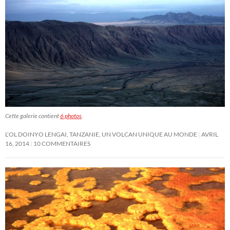
Cette galerie contient
6 photos
.
L’OL DOINYO LENGAI, TANZANIE, UN VOLCAN UNIQUE AU MONDE
AVRIL
16, 2014
10 COMMENTAIRES