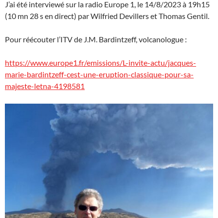
J’ai été interviewé sur la radio Europe 1, le 14/8/2023 à 19h15
(10 mn 28 s en direct) par Wilfried Devillers et Thomas Gentil.
Pour réécouter l’ITV de J.M. Bardintzeff, volcanologue :
https://www.europe1.fr/emissions/L-invite-actu/jacques-
marie-bardintzeff-cest-une-eruption-classique-pour-sa-
majeste-letna-4198581