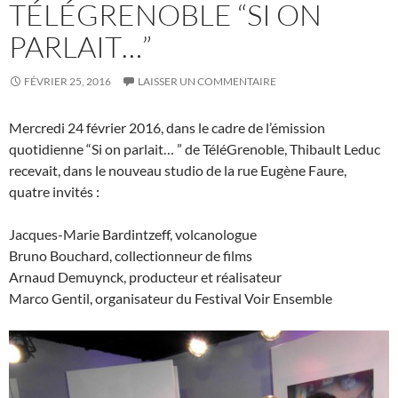
TÉLÉGRENOBLE “SI ON
PARLAIT…”
FÉVRIER 25, 2016
LAISSER UN COMMENTAIRE
Mercredi 24 février 2016, dans le cadre de l’émission
quotidienne “Si on parlait… ” de TéléGrenoble, Thibault Leduc
recevait, dans le nouveau studio de la rue Eugène Faure,
quatre invités :
Jacques-Marie Bardintzeff, volcanologue
Bruno Bouchard, collectionneur de films
Arnaud Demuynck, producteur et réalisateur
Marco Gentil, organisateur du Festival Voir Ensemble