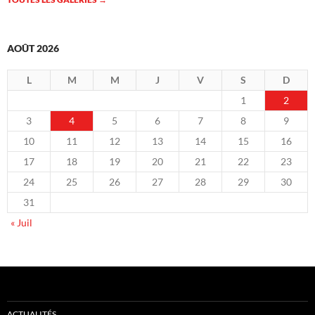
AOÛT 2026
L
M
M
J
V
S
D
1
2
3
4
5
6
7
8
9
10
11
12
13
14
15
16
17
18
19
20
21
22
23
24
25
26
27
28
29
30
31
« Juil
ACTUALITÉS