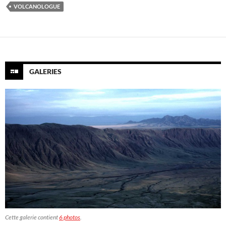
VOLCANOLOGUE
GALERIES
Cette galerie contient
6 photos
.