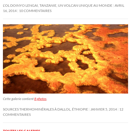
L’OL DOINYO LENGAI, TANZANIE, UN VOLCAN UNIQUE AU MONDE
AVRIL
16, 2014
10 COMMENTAIRES
Cette galerie contient
8 photos
.
SOURCES THERMOMINÉRALES À DALLOL, ÉTHIOPIE
JANVIER 5, 2014
12
COMMENTAIRES
TOUTES LES GALERIES
→