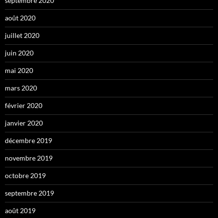
septembre 2020
août 2020
juillet 2020
juin 2020
mai 2020
mars 2020
février 2020
janvier 2020
décembre 2019
novembre 2019
octobre 2019
septembre 2019
août 2019