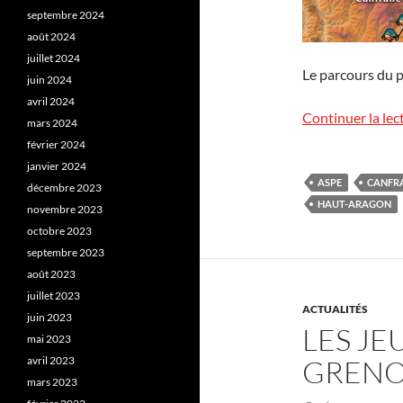
septembre 2024
août 2024
juillet 2024
Le parcours du pe
juin 2024
avril 2024
Continuer la lec
mars 2024
février 2024
janvier 2024
ASPE
CANFR
décembre 2023
HAUT-ARAGON
novembre 2023
octobre 2023
septembre 2023
août 2023
juillet 2023
ACTUALITÉS
juin 2023
LES JE
mai 2023
avril 2023
GRENOB
mars 2023