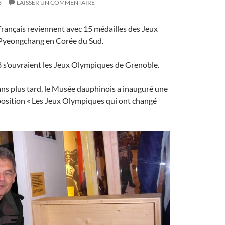
8
LAISSER UN COMMENTAIRE
rançais reviennent avec 15 médailles des Jeux
Pyeongchang en Corée du Sud.
8 s’ouvraient les Jeux Olympiques de Grenoble.
ns plus tard, le Musée dauphinois a inauguré une
position « Les Jeux Olympiques qui ont changé