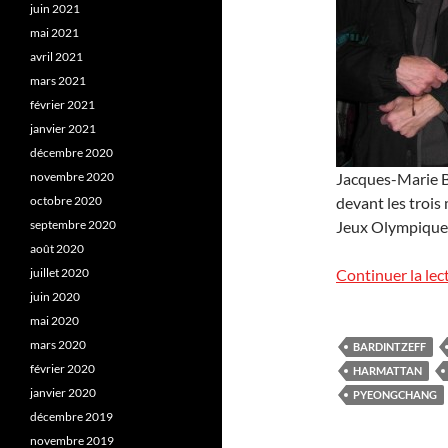
juin 2021
mai 2021
avril 2021
mars 2021
février 2021
janvier 2021
décembre 2020
novembre 2020
Jacques-Marie B
octobre 2020
devant les trois
septembre 2020
Jeux Olympiques
août 2020
juillet 2020
Continuer la lec
juin 2020
mai 2020
mars 2020
BARDINTZEFF
février 2020
HARMATTAN
janvier 2020
PYEONGCHANG
décembre 2019
novembre 2019