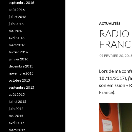
septembre 2016
août 2016
juillet 2016
ACTUALITÉS
juin 2016
RADIO
mai 2016
avril 2016
FRANC
mars 2016
février 2016
FÉVRIER 20, 201
janvier 2016
décembre 2015
Lors de ma conf
novembre 2015
18 /11/2017), j’
octobre 2015
son émission « 
septembre 2015
France).
août 2015
juillet 2015
juin 2015
mai 2015
avril 2015
mars 2015