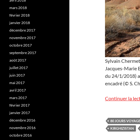
avril 2018
mars 2018
février 2018
janvier 2018
décembre 2017
novembre 2017
octobre 2017
septembre 2017
août 2017
Sylvain Chermett
juillet 2017
Jacques-Marie B
juin 2017
du 24/1/2018) au
mai 2017
encadré (© S. C
avril 2017
mars 2017
Continuer la lec
février 2017
janvier 2017
décembre 2016
80 JOURS VOYAG
novembre 2016
KIRGHIZISTAN
octobre 2016