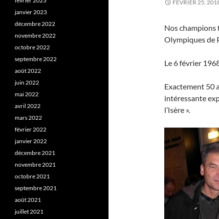
février 2023
FÉVRIER 25, 201
janvier 2023
décembre 2022
Nos champions f
novembre 2022
Olympiques de 
octobre 2022
septembre 2022
Le 6 février 196
août 2022
juin 2022
Exactement 50 a
mai 2022
intéressante ex
avril 2022
l’Isère ».
mars 2022
février 2022
janvier 2022
décembre 2021
novembre 2021
octobre 2021
septembre 2021
août 2021
juillet 2021