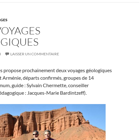
GES
VOYAGES
GIQUES
8
LAISSER UN COMMENTAIRE
s propose prochainement deux voyages géologiques
t Arménie, départs confirmés, groupes de 14
um, guide : Sylvain Chermette, conseiller
pédagogique : Jacques-Marie Bardintzeff).