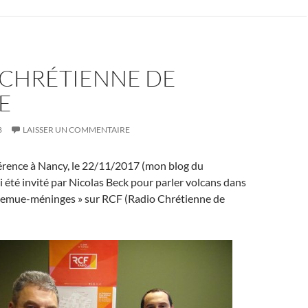
 CHRÉTIENNE DE
E
8
LAISSER UN COMMENTAIRE
érence à Nancy, le 22/11/2017 (mon blog du
ai été invité par Nicolas Beck pour parler volcans dans
Remue-méninges » sur RCF (Radio Chrétienne de