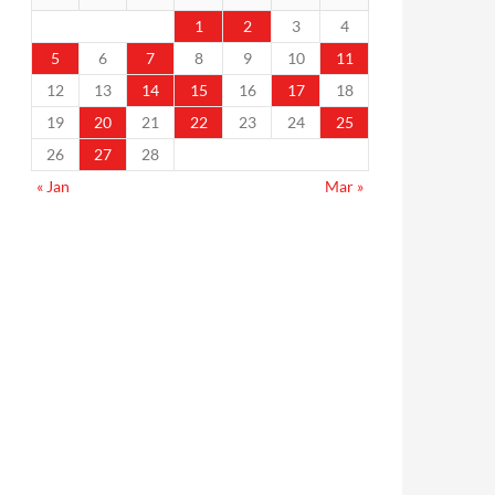
1
2
3
4
5
6
7
8
9
10
11
12
13
14
15
16
17
18
19
20
21
22
23
24
25
26
27
28
« Jan
Mar »