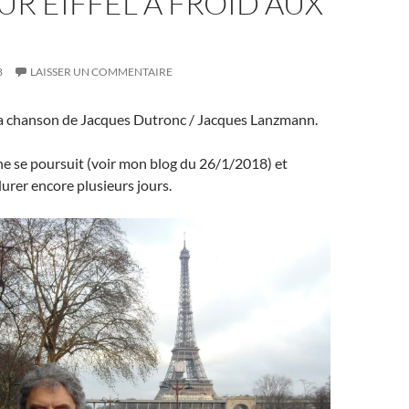
OUR EIFFEL A FROID AUX
8
LAISSER UN COMMENTAIRE
 chanson de Jacques Dutronc / Jacques Lanzmann.
ine se poursuit (voir mon blog du 26/1/2018) et
durer encore plusieurs jours.