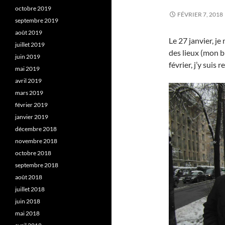
octobre 2019
FÉVRIER 7, 2018
septembre 2019
août 2019
Le 27 janvier, je
juillet 2019
des lieux (mon b
juin 2019
février, j’y suis 
mai 2019
avril 2019
mars 2019
février 2019
janvier 2019
décembre 2018
novembre 2018
octobre 2018
septembre 2018
août 2018
juillet 2018
juin 2018
mai 2018