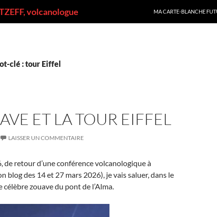
ALLER AU CONTENU
ZEFF, volcanologue
MA CARTE-BLANCHE FUT
-clé : tour Eiffel
AVE ET LA TOUR EIFFEL
LAISSER UN COMMENTAIRE
, de retour d’une conférence volcanologique à
n blog des 14 et 27 mars 2026), je vais saluer, dans le
le célèbre zouave du pont de l’Alma.