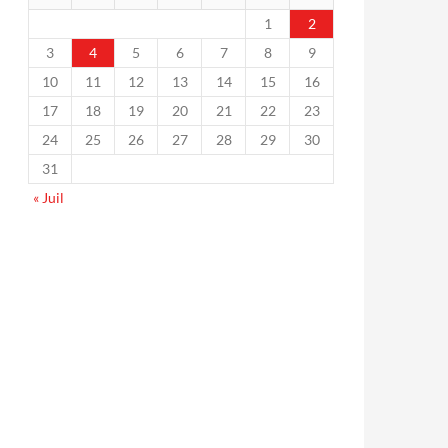
1
2
3
4
5
6
7
8
9
10
11
12
13
14
15
16
17
18
19
20
21
22
23
24
25
26
27
28
29
30
31
« Juil