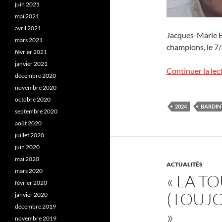
juin 2021
mai 2021
avril 2021
Jacques-Marie Bar
mars 2021
champions, le 7/
février 2021
janvier 2021
Continuer la lec
décembre 2020
novembre 2020
octobre 2020
2024
BARDIN
septembre 2020
août 2020
juillet 2020
juin 2020
mai 2020
ACTUALITÉS
mars 2020
« LA T
février 2020
(TOUJO
janvier 2020
décembre 2019
»
novembre 2019