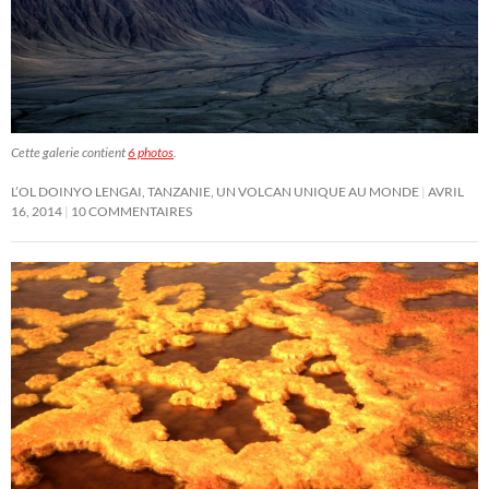
Cette galerie contient
6 photos
.
L’OL DOINYO LENGAI, TANZANIE, UN VOLCAN UNIQUE AU MONDE
AVRIL
16, 2014
10 COMMENTAIRES