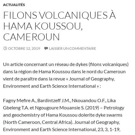
ACTUALITÉS
FILONS VOLCANIQUES À
HAMA KOUSSOU,
CAMEROUN
OCTOBRE 12, 2019
LAISSER UN COMMENTAIRE
Un article concernant un réseau de dykes (filons volcaniques)
dans la région de Hama Koussou dans le nord du Cameroun
vient de paraître dans la revue « Journal of Geography,
Environment and Earth Science International » :
Fagny Mefire A., Bardintzeff J.M., Nkouandou O.F., Lika
Gbeleng T.A. et Ngougoure Mouansie S. (2019) – Petrology
and geochemistry of Hama Koussou dolerite dyke swarms
(North Cameroon, Central Africa). Journal of Geography,
Environment and Earth Science International, 23, 3, 1-19,