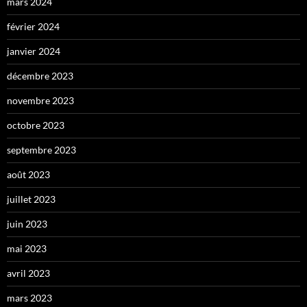
mars 2024
février 2024
janvier 2024
décembre 2023
novembre 2023
octobre 2023
septembre 2023
août 2023
juillet 2023
juin 2023
mai 2023
avril 2023
mars 2023