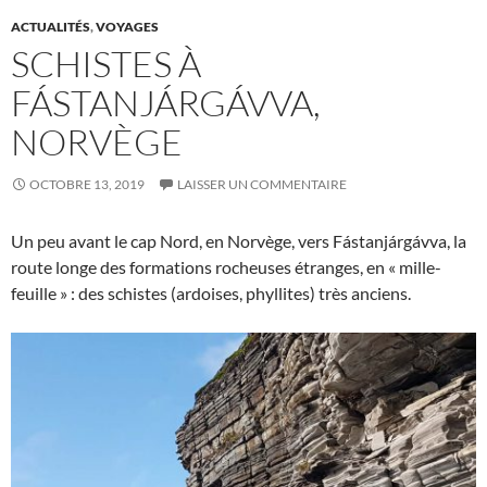
ACTUALITÉS
,
VOYAGES
SCHISTES À
FÁSTANJÁRGÁVVA,
NORVÈGE
OCTOBRE 13, 2019
LAISSER UN COMMENTAIRE
Un peu avant le cap Nord, en Norvège, vers Fástanjárgávva, la
route longe des formations rocheuses étranges, en « mille-
feuille » : des schistes (ardoises, phyllites) très anciens.