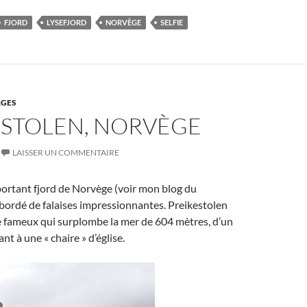
FJORD
LYSEFJORD
NORVÈGE
SELFIE
GES
ESTOLEN, NORVÈGE
LAISSER UN COMMENTAIRE
portant fjord de Norvège (voir mon blog du
bordé de falaises impressionnantes. Preikestolen
e fameux qui surplombe la mer de 604 mètres, d’un
t à une « chaire » d’église.