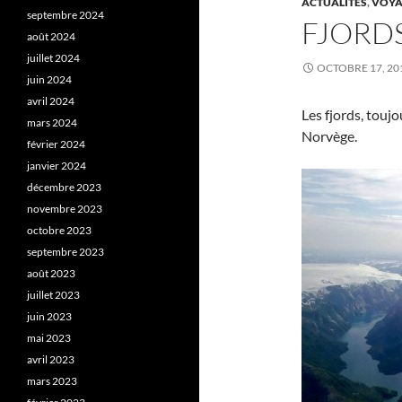
ACTUALITÉS
,
VOYA
septembre 2024
FJORD
août 2024
juillet 2024
OCTOBRE 17, 20
juin 2024
avril 2024
Les fjords, touj
mars 2024
Norvège.
février 2024
janvier 2024
décembre 2023
novembre 2023
octobre 2023
septembre 2023
août 2023
juillet 2023
juin 2023
mai 2023
avril 2023
mars 2023