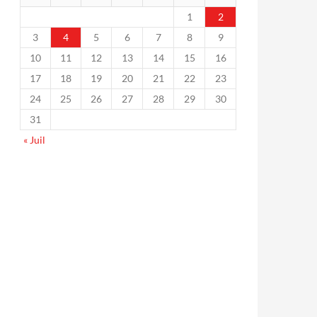
1
2
3
4
5
6
7
8
9
10
11
12
13
14
15
16
17
18
19
20
21
22
23
24
25
26
27
28
29
30
31
« Juil