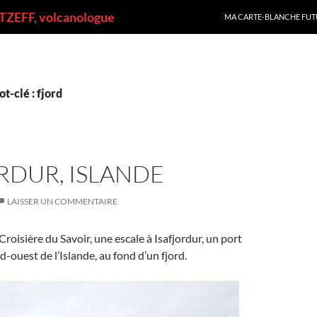
ALLER AU CONTENU
ZEFF, volcanologue
MA CARTE-BLANCHE FUT
t-clé : fjord
RDUR, ISLANDE
LAISSER UN COMMENTAIRE
Croisière du Savoir, une escale à Isafjordur, un port
d-ouest de l’Islande, au fond d’un fjord.