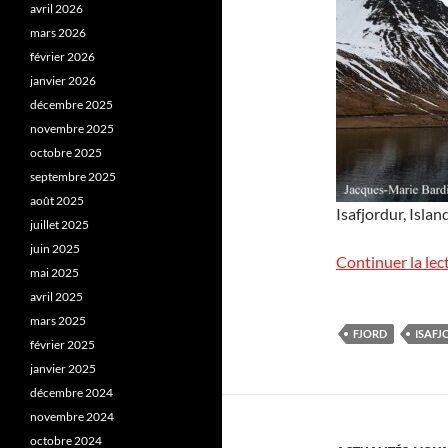
avril 2026
mars 2026
février 2026
janvier 2026
décembre 2025
novembre 2025
octobre 2025
septembre 2025
août 2025
Isafjordur, Islan
juillet 2025
juin 2025
Continuer la lec
mai 2025
avril 2025
mars 2025
FJORD
ISAFJ
février 2025
janvier 2025
décembre 2024
novembre 2024
octobre 2024