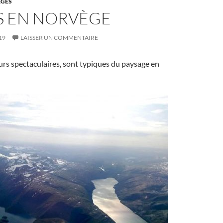
GES
S EN NORVÈGE
19
LAISSER UN COMMENTAIRE
ours spectaculaires, sont typiques du paysage en