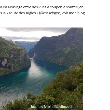
d en Norvège offre des vues à couper le souffle, en
s la « route des Aigles » (
Ørnesvingen
, voir mon blog