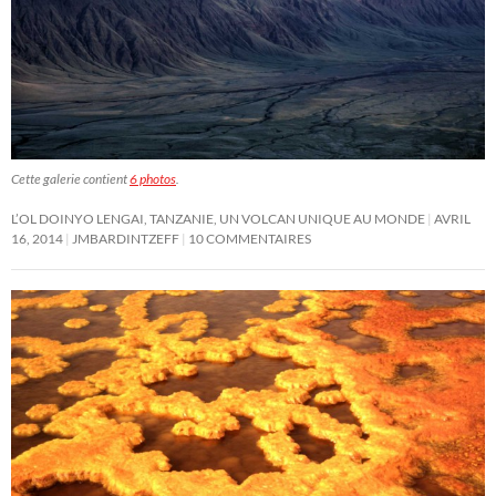
Cette galerie contient
6 photos
.
L’OL DOINYO LENGAI, TANZANIE, UN VOLCAN UNIQUE AU MONDE
AVRIL
16, 2014
JMBARDINTZEFF
10 COMMENTAIRES