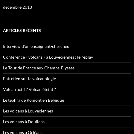
décembre 2013
ARTICLES RÉCENTS
Interview d’un enseignant-chercheur
Conférence « volcans » à Louveciennes : le replay
Le Tour de France aux Champs-Élysées
Entretien sur la volcanologie
Volcan actif ? Volcan éteint ?
Le tephra de Romont en Belgique
Les volcans à Louveciennes
Les volcans à Doullens
Les volcans à Orléans