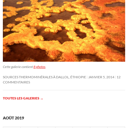
Cette galerie contient
8 photos
.
SOURCES THERMOMINÉRALES À DALLOL, ÉTHIOPIE
JANVIER 5, 2014
12
COMMENTAIRES
TOUTES LES GALERIES
→
AOÛT 2019