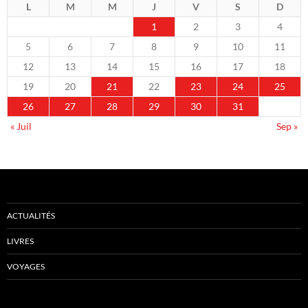
L
M
M
J
V
S
D
1
2
3
4
5
6
7
8
9
10
11
12
13
14
15
16
17
18
19
20
21
22
23
24
25
26
27
28
29
30
31
« Juil
Sep »
ACTUALITÉS
LIVRES
VOYAGES