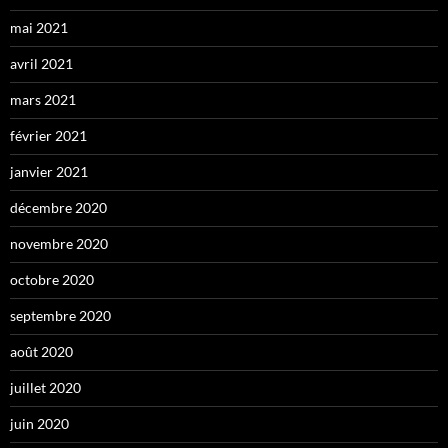
mai 2021
avril 2021
mars 2021
février 2021
janvier 2021
décembre 2020
novembre 2020
octobre 2020
septembre 2020
août 2020
juillet 2020
juin 2020