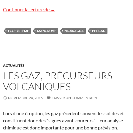
Heureux comme un pélican dans la mang
Continuer la lecture de
→
ÉCOSYSTÈME
MANGROVE
NICARAGUA
PÉLICAN
ACTUALITÉS
LES GAZ, PRÉCURSEURS
VOLCANIQUES
NOVEMBRE 24, 2016
LAISSER UN COMMENTAIRE
Lors d’une éruption, les gaz précèdent souvent les solides et
constituent donc des “signes avant-coureurs”. Leur analyse
chimique est donc importante pour une bonne prévision.