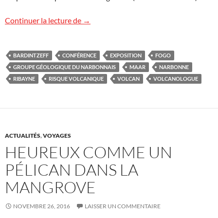
Une semaine volcanique à Narbonne !
Continuer la lecture de
→
BARDINTZEFF
CONFÉRENCE
EXPOSITION
FOGO
GROUPE GÉOLOGIQUE DU NARBONNAIS
MAAR
NARBONNE
RIBAYNE
RISQUE VOLCANIQUE
VOLCAN
VOLCANOLOGUE
ACTUALITÉS
,
VOYAGES
HEUREUX COMME UN
PÉLICAN DANS LA
MANGROVE
NOVEMBRE 26, 2016
LAISSER UN COMMENTAIRE