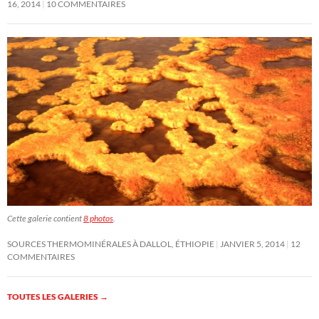
16, 2014
10 COMMENTAIRES
Cette galerie contient
8 photos
.
SOURCES THERMOMINÉRALES À DALLOL, ÉTHIOPIE
JANVIER 5, 2014
12
COMMENTAIRES
TOUTES LES GALERIES
→