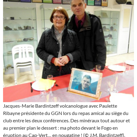
Jacques-Marie Bardintzeff volcanologue avec Paulette
Ribayne présidente du GGN lors du repas amical au siège du
club entre les deux conférences. Des minéraux tout autour et
au premier plan le dessert : ma photo devant le Fogo en
éruption au Cap-Vert… en nougatine ! (© J.M. Bardintzeff).