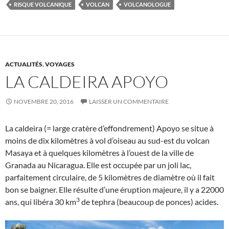
RISQUE VOLCANIQUE
VOLCAN
VOLCANOLOGUE
ACTUALITÉS
,
VOYAGES
LA CALDEIRA APOYO
NOVEMBRE 20, 2016
LAISSER UN COMMENTAIRE
La caldeira (= large cratère d’effondrement) Apoyo se situe à
moins de dix kilomètres à vol d’oiseau au sud-est du volcan
Masaya et à quelques kilomètres à l’ouest de la ville de
Granada au Nicaragua. Elle est occupée par un joli lac,
parfaitement circulaire, de 5 kilomètres de diamètre où il fait
bon se baigner. Elle résulte d’une éruption majeure, il y a 22000
3
ans, qui libéra 30 km
de tephra (beaucoup de ponces) acides.