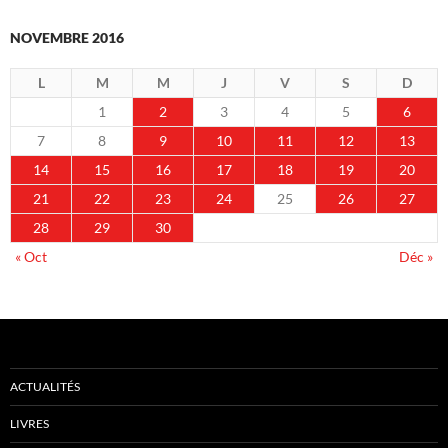
NOVEMBRE 2016
L
M
M
J
V
S
D
1
2
3
4
5
6
7
8
9
10
11
12
13
14
15
16
17
18
19
20
21
22
23
24
25
26
27
28
29
30
« Oct
Déc »
ACTUALITÉS
LIVRES