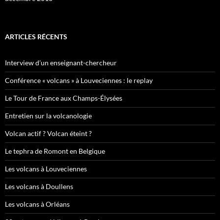
ARTICLES RÉCENTS
Interview d’un enseignant-chercheur
Conférence « volcans » à Louveciennes : le replay
Le Tour de France aux Champs-Élysées
Entretien sur la volcanologie
Volcan actif ? Volcan éteint ?
Le tephra de Romont en Belgique
Les volcans à Louveciennes
Les volcans à Doullens
Les volcans à Orléans