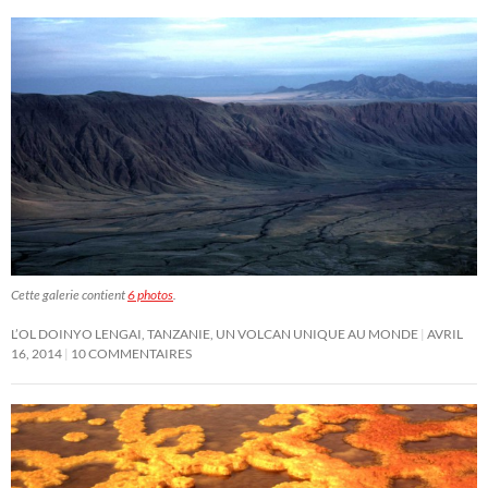
Cette galerie contient
6 photos
.
L’OL DOINYO LENGAI, TANZANIE, UN VOLCAN UNIQUE AU MONDE
AVRIL
16, 2014
10 COMMENTAIRES