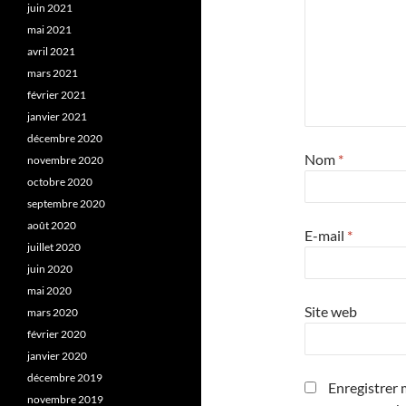
juin 2021
mai 2021
avril 2021
mars 2021
février 2021
janvier 2021
décembre 2020
Nom
*
novembre 2020
octobre 2020
septembre 2020
août 2020
E-mail
*
juillet 2020
juin 2020
mai 2020
Site web
mars 2020
février 2020
janvier 2020
décembre 2019
Enregistrer 
novembre 2019