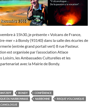
embre à 15h30, je présente « Volcans de France,
re-mer » à Bondy (93140) dans la salle des écuries de
rmerie (entrée grand portail vert) 8 rue Pasteur.
ion est organisée par l’association Atlace
s Loisirs, les Ambassades Culturelles et les
 partenariat avec la Mairie de Bondy.
DINTZEFF
BONDY
CONFÉRENCE
IQUE DU NARBONNAIS
NARBONNE
RISQUE VOLCANIQUE
LCANOLOGUE