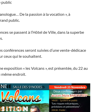
e public
canologue… De la passion à la vocation », à
rand public.
nces se passent à l’Hôtel de Ville, dans la superbe
s.
Les conférences seront suivies d’une vente-dédicace
ur ceux qui le souhaitent.
e exposition « les Volcans », est présentée, du 22 au
 même endroit.