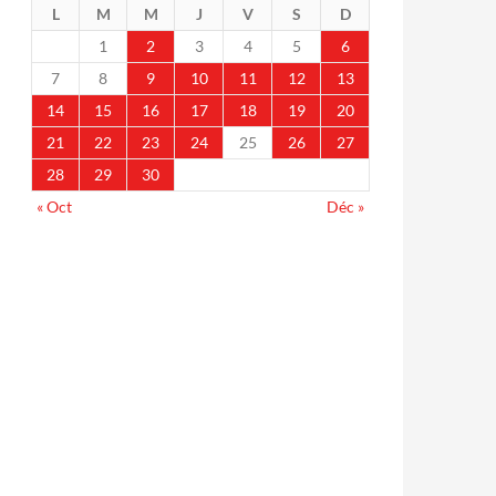
L
M
M
J
V
S
D
1
2
3
4
5
6
7
8
9
10
11
12
13
14
15
16
17
18
19
20
21
22
23
24
25
26
27
28
29
30
« Oct
Déc »