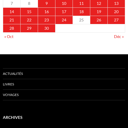
7
8
9
10
11
12
13
14
15
16
17
18
19
20
21
22
23
24
25
26
27
28
29
30
« Oct
Déc »
ACTUALITÉS
LIVRES
VOYAGES
ARCHIVES