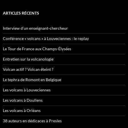
ARTICLES RÉCENTS
Interview d’un enseignant-chercheur
Conférence « volcans » à Louveciennes : le replay
Le Tour de France aux Champs-Élysées
Entretien sur la volcanologie
Volcan actif ? Volcan éteint ?
Le tephra de Romont en Belgique
Les volcans à Louveciennes
Les volcans à Doullens
Les volcans à Orléans
38 auteurs en dédicaces à Presles