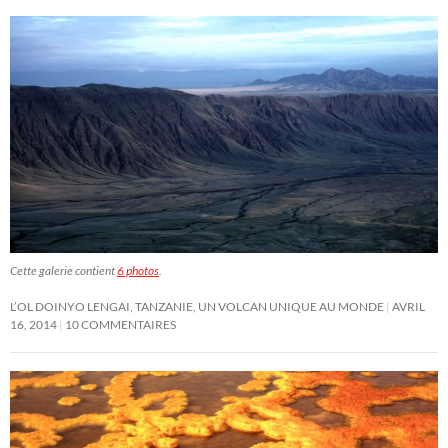
Cette galerie contient
6 photos
.
L’OL DOINYO LENGAI, TANZANIE, UN VOLCAN UNIQUE AU MONDE
AVRIL
16, 2014
10 COMMENTAIRES