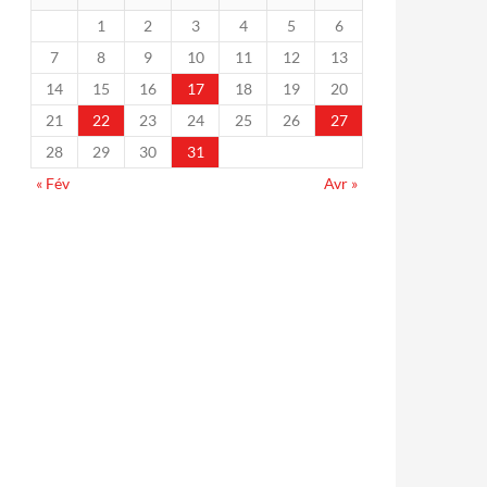
1
2
3
4
5
6
7
8
9
10
11
12
13
14
15
16
17
18
19
20
21
22
23
24
25
26
27
28
29
30
31
« Fév
Avr »