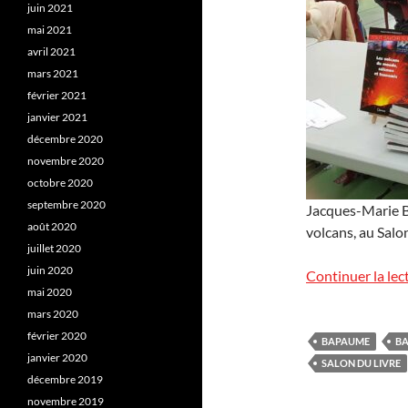
juin 2021
mai 2021
avril 2021
mars 2021
février 2021
janvier 2021
décembre 2020
novembre 2020
octobre 2020
septembre 2020
Jacques-Marie Ba
août 2020
volcans, au Salo
juillet 2020
juin 2020
Continuer la lec
mai 2020
mars 2020
février 2020
BAPAUME
BA
janvier 2020
SALON DU LIVRE
décembre 2019
novembre 2019