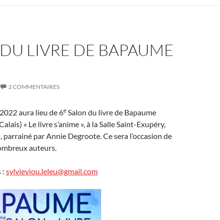
DU LIVRE DE BAPAUME
2 COMMENTAIRES
e
2022 aura lieu de 6
Salon du livre de Bapaume
lais) « Le livre s’anime », à la Salle Saint-Exupéry,
, parrainé par Annie Degroote. Ce sera l’occasion de
ombreux auteurs.
 :
sylvieviou.leleu@gmail.com