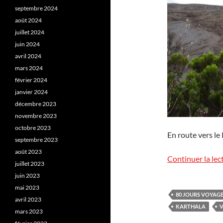
septembre 2024
août 2024
juillet 2024
juin 2024
avril 2024
mars 2024
février 2024
janvier 2024
décembre 2023
novembre 2023
octobre 2023
En route vers le
septembre 2023
août 2023
Continuer la lec
juillet 2023
juin 2023
mai 2023
80 JOURS VOYAG
avril 2023
KARTHALA
mars 2023