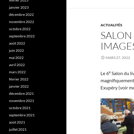
février 2023
janvier 2023
décembre 2022
novembre 2022
ACTUALITÉS
octobre 2022
SALON 
septembre 2022
IMAGE
août 2022
juin 2022
mai 2022
MARS 27, 2022
avril 2022
e
mars 2022
Le 6
Salon du li
février 2022
magnifiquement 
janvier 2022
Exupéry (voir mo
décembre 2021
novembre 2021
octobre 2021
septembre 2021
août 2021
juillet 2021