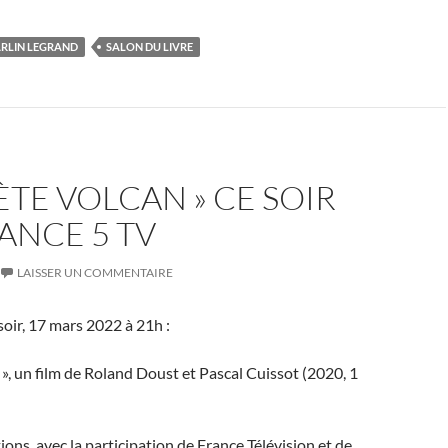
RLIN LEGRAND
SALON DU LIVRE
ÈTE VOLCAN » CE SOIR
ANCE 5 TV
LAISSER UN COMMENTAIRE
soir, 17 mars 2022 à 21h :
 », un film de Roland Doust et Pascal Cuissot (2020, 1
ons, avec la participation de France Télévision et de