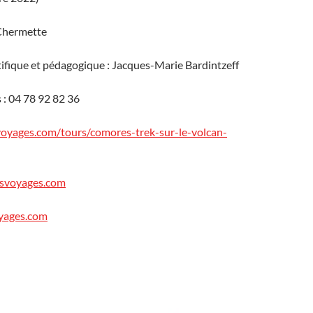
 Chermette
tifique et pédagogique : Jacques-Marie Bardintzeff
: 04 78 92 82 36
voyages.com/tours/comores-trek-sur-le-volcan-
svoyages.com
yages.com