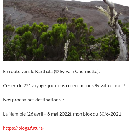
En route vers le Karthala (© Sylvain Chermette).
e
Ce sera le 22
voyage que nous co-encadrons Sylvain et moi !
Nos prochaines destinations ::
La Namibie (26 avril – 8 mai 2022), mon blog du 30/6/2021
https://blogs.futura-