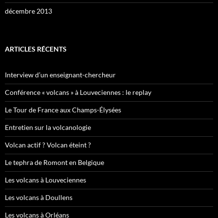
décembre 2013
ARTICLES RÉCENTS
Interview d’un enseignant-chercheur
Conférence « volcans » à Louveciennes : le replay
Le Tour de France aux Champs-Élysées
Entretien sur la volcanologie
Volcan actif ? Volcan éteint ?
Le tephra de Romont en Belgique
Les volcans à Louveciennes
Les volcans à Doullens
Les volcans à Orléans