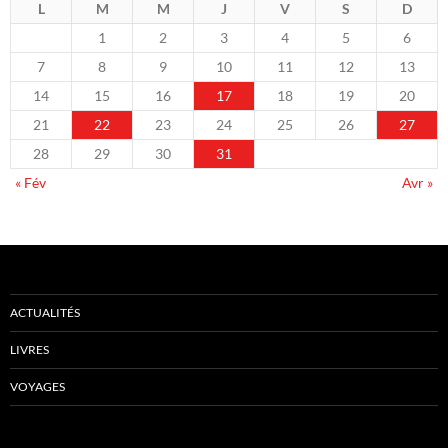
L
M
M
J
V
S
D
1
2
3
4
5
6
7
8
9
10
11
12
13
14
15
16
17
18
19
20
21
22
23
24
25
26
27
28
29
30
31
« Fév
Avr »
ACTUALITÉS
LIVRES
VOYAGES