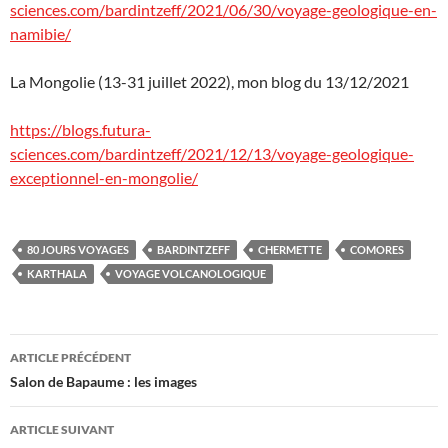
sciences.com/bardintzeff/2021/06/30/voyage-geologique-en-
namibie/
La Mongolie (13-31 juillet 2022), mon blog du 13/12/2021
https://blogs.futura-
sciences.com/bardintzeff/2021/12/13/voyage-geologique-
exceptionnel-en-mongolie/
80 JOURS VOYAGES
BARDINTZEFF
CHERMETTE
COMORES
KARTHALA
VOYAGE VOLCANOLOGIQUE
Navigation
ARTICLE PRÉCÉDENT
des
Salon de Bapaume : les images
articles
ARTICLE SUIVANT