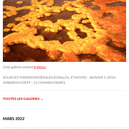
Cette galerie contient
8 photos
.
SOURCES THERMOMINÉRALES À DALLOL, ÉTHIOPIE
JANVIER 5, 2014
JMBARDINTZEFF
12 COMMENTAIRES
TOUTES LES GALERIES
→
MARS 2022