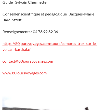
Guide : Sylvain Chermette
Conseiller scientifique et pédagogique : Jacques-Marie
Bardintzeff
Renseignements : 04 78 92 82 36
https://80joursvoyages.com/tours/comores-trek-sur-le-
volcan-karthala/
contact@80joursvoyages.com
www.80joursvoyages.com