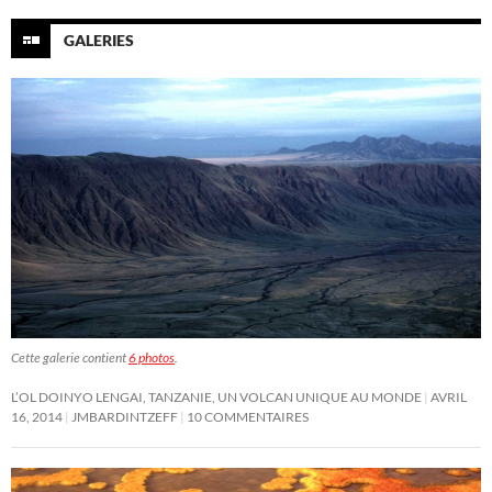
GALERIES
Cette galerie contient
6 photos
.
L’OL DOINYO LENGAI, TANZANIE, UN VOLCAN UNIQUE AU MONDE
AVRIL
16, 2014
JMBARDINTZEFF
10 COMMENTAIRES