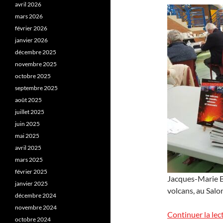
avril 2026
mars 2026
février 2026
janvier 2026
décembre 2025
novembre 2025
octobre 2025
septembre 2025
août 2025
juillet 2025
juin 2025
mai 2025
avril 2025
mars 2025
février 2025
Jacques-Marie Ba
janvier 2025
volcans, au Salo
décembre 2024
novembre 2024
Continuer la lec
octobre 2024