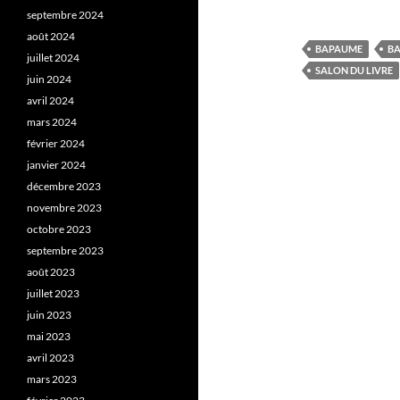
septembre 2024
août 2024
BAPAUME
BA
juillet 2024
SALON DU LIVRE
juin 2024
avril 2024
mars 2024
février 2024
janvier 2024
décembre 2023
novembre 2023
octobre 2023
septembre 2023
août 2023
juillet 2023
juin 2023
mai 2023
avril 2023
mars 2023