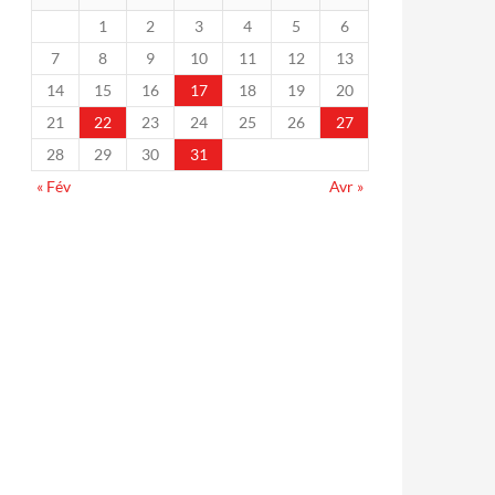
1
2
3
4
5
6
7
8
9
10
11
12
13
14
15
16
17
18
19
20
21
22
23
24
25
26
27
28
29
30
31
« Fév
Avr »