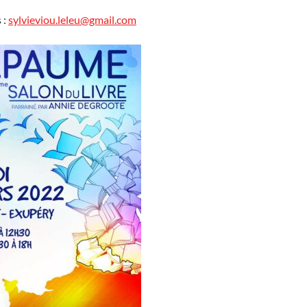
 :
sylvieviou.leleu@gmail.com