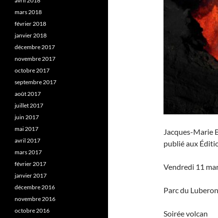
avril 2018
mars 2018
février 2018
janvier 2018
décembre 2017
novembre 2017
octobre 2017
septembre 2017
août 2017
juillet 2017
juin 2017
mai 2017
Jacques-Marie Ba
avril 2017
publié aux Éditi
mars 2017
février 2017
Vendredi 11 ma
janvier 2017
décembre 2016
Parc du Luberon
novembre 2016
octobre 2016
Soirée volcan