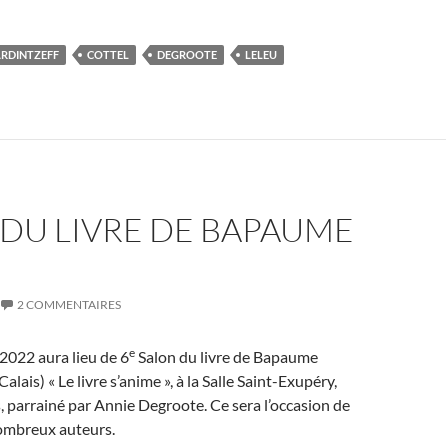
RDINTZEFF
COTTEL
DEGROOTE
LELEU
DU LIVRE DE BAPAUME
2 COMMENTAIRES
e
2022 aura lieu de 6
Salon du livre de Bapaume
lais) « Le livre s’anime », à la Salle Saint-Exupéry,
, parrainé par Annie Degroote. Ce sera l’occasion de
ombreux auteurs.