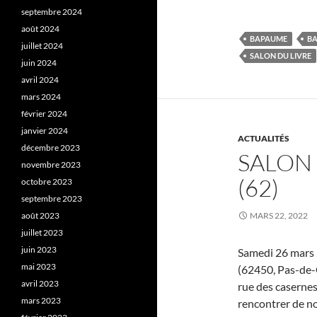
septembre 2024
août 2024
BAPAUME
BA
juillet 2024
SALON DU LIVRE
juin 2024
avril 2024
mars 2024
février 2024
janvier 2024
ACTUALITÉS
décembre 2023
SALON 
novembre 2023
(62)
octobre 2023
septembre 2023
août 2023
MARS 22, 2022
juillet 2023
juin 2023
Samedi 26 mars 
mai 2023
(62450, Pas-de-Ca
avril 2023
rue des casernes
mars 2023
rencontrer de n