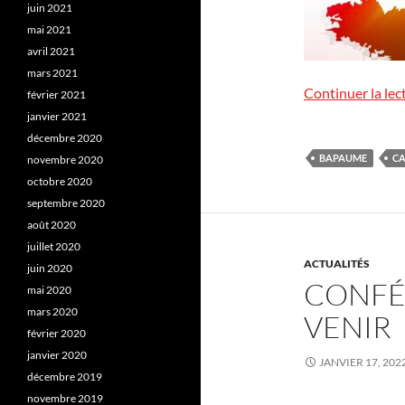
juin 2021
mai 2021
avril 2021
mars 2021
Continuer la lec
février 2021
janvier 2021
décembre 2020
BAPAUME
CA
novembre 2020
octobre 2020
septembre 2020
août 2020
juillet 2020
ACTUALITÉS
juin 2020
CONFÉR
mai 2020
mars 2020
VENIR
février 2020
janvier 2020
JANVIER 17, 202
décembre 2019
novembre 2019