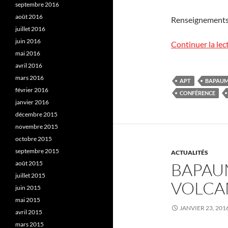
septembre 2016
août 2016
Renseignements
juillet 2016
juin 2016
Continuer la lec
mai 2016
avril 2016
mars 2016
APT
BAPAU
février 2016
CONFÉRENCE
janvier 2016
décembre 2015
novembre 2015
octobre 2015
septembre 2015
ACTUALITÉS
août 2015
BAPAUM
juillet 2015
VOLCA
juin 2015
mai 2015
JANVIER 23, 201
avril 2015
mars 2015