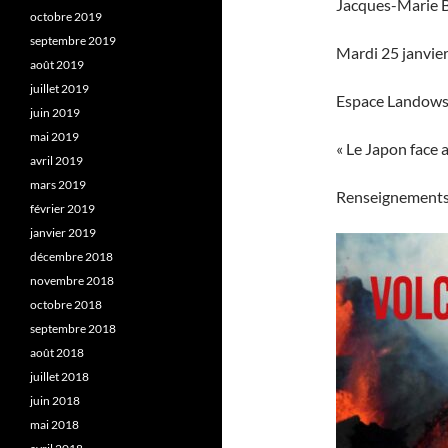
Jacques-Marie B
octobre 2019
septembre 2019
Mardi 25 janvie
août 2019
juillet 2019
Espace Landowsk
juin 2019
mai 2019
« Le Japon face a
avril 2019
mars 2019
Renseignements
février 2019
janvier 2019
décembre 2018
novembre 2018
octobre 2018
septembre 2018
août 2018
juillet 2018
juin 2018
mai 2018