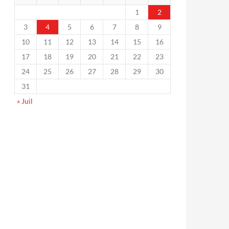
1
2
3
4
5
6
7
8
9
10
11
12
13
14
15
16
17
18
19
20
21
22
23
24
25
26
27
28
29
30
31
« Juil