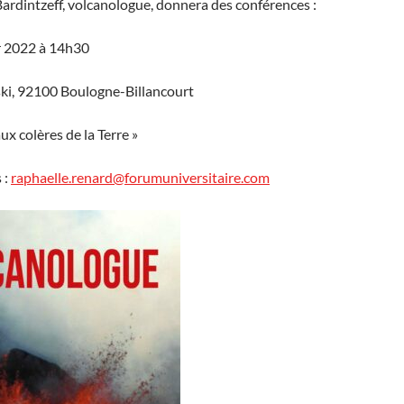
ardintzeff, volcanologue, donnera des conférences :
r 2022 à 14h30
i, 92100 Boulogne-Billancourt
ux colères de la Terre »
 :
raphaelle.renard@forumuniversitaire.com