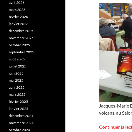
avril 2026
mars 2026
février 2026
janvier 2026
décembre 2025
novembre 2025
octobre 2025
septembre 2025
août 2025
juillet 2025
juin 2025
mai 2025
avril 2025
mars 2025
février 2025
Jacques-Marie Ba
janvier 2025
volcans, au Salo
décembre 2024
novembre 2024
Continuer la lec
octobre 2024