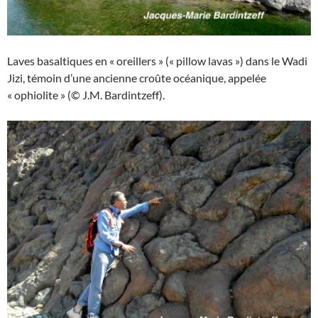
Laves basaltiques en « oreillers » (« pillow lavas ») dans le Wadi
Jizi, témoin d’une ancienne croûte océanique, appelée
« ophiolite » (© J.M. Bardintzeff).