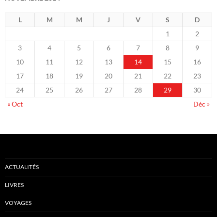
L
M
M
J
V
S
D
1
2
3
4
5
6
7
8
9
10
11
12
13
14
15
16
17
18
19
20
21
22
23
24
25
26
27
28
29
30
« Oct
Déc »
ACTUALITÉS
LIVRES
VOYAGES