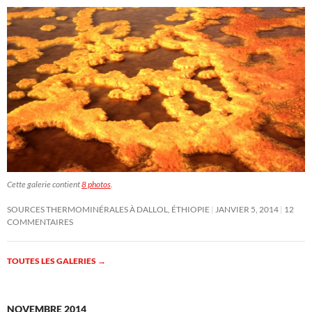
Cette galerie contient
8 photos
.
SOURCES THERMOMINÉRALES À DALLOL, ÉTHIOPIE
JANVIER 5, 2014
12
COMMENTAIRES
TOUTES LES GALERIES
→
NOVEMBRE 2014