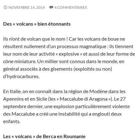
NOVEMBRE 14, 2014
4 COMMENTAIRES
Des « volcans » bien étonnants
Ils n’ont de volcan que le nom ! Car les volcans de boue ne
résultent nullement d’un processus magmatique : ils tiennent
leur nom de leur activité « explosive » et aussi de leur forme de
cône miniature. Un millier sont connus dans le monde, en
général associés à des gisements (exploités ou non)
d’hydrocarbures.
En Italie, on en connaît dans la région de Modène dans les
Apennins et en Sicile (les « Maccalube di Aragona »). Le 27
septembre dernier, une explosion particulièrement violente
des Maccalube a créé une instabilité qui a englouti deux
enfants.
Les « volcans » de Berca en Roumanie