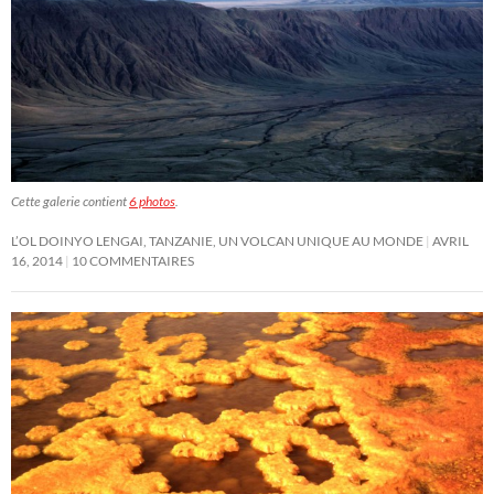
Cette galerie contient
6 photos
.
L’OL DOINYO LENGAI, TANZANIE, UN VOLCAN UNIQUE AU MONDE
AVRIL
16, 2014
10 COMMENTAIRES