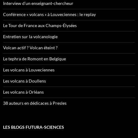
Interview d’un enseignant-chercheur
Conférence « volcans » à Louveciennes : le replay
Le Tour de France aux Champs-Élysées
Entretien sur la volcanologie
Volcan actif ? Volcan éteint ?
Le tephra de Romont en Belgique
Les volcans à Louveciennes
Les volcans à Doullens
Les volcans à Orléans
38 auteurs en dédicaces à Presles
LES BLOGS FUTURA-SCIENCES