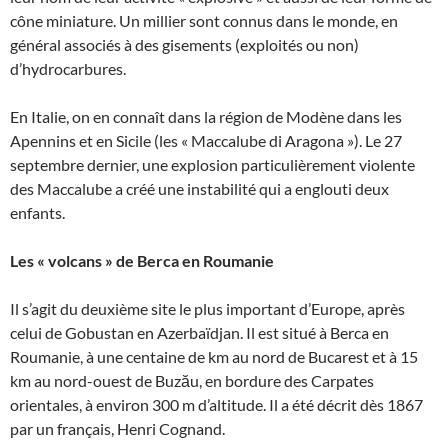
cône miniature. Un millier sont connus dans le monde, en
général associés à des gisements (exploités ou non)
d’hydrocarbures.
En Italie, on en connaît dans la région de Modène dans les
Apennins et en Sicile (les « Maccalube di Aragona »). Le 27
septembre dernier, une explosion particulièrement violente
des Maccalube a créé une instabilité qui a englouti deux
enfants.
Les « volcans » de Berca en Roumanie
Il s’agit du deuxième site le plus important d’Europe, après
celui de Gobustan en Azerbaïdjan. Il est situé à Berca en
Roumanie, à une centaine de km au nord de Bucarest et à 15
km au nord-ouest de Buzău, en bordure des Carpates
orientales, à environ 300 m d’altitude. Il a été décrit dès 1867
par un français, Henri Cognand.