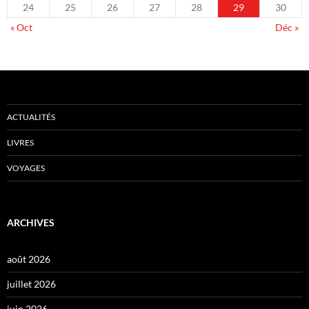
24
25
26
27
28
29
30
« Oct
Déc »
ACTUALITÉS
LIVRES
VOYAGES
ARCHIVES
août 2026
juillet 2026
juin 2026