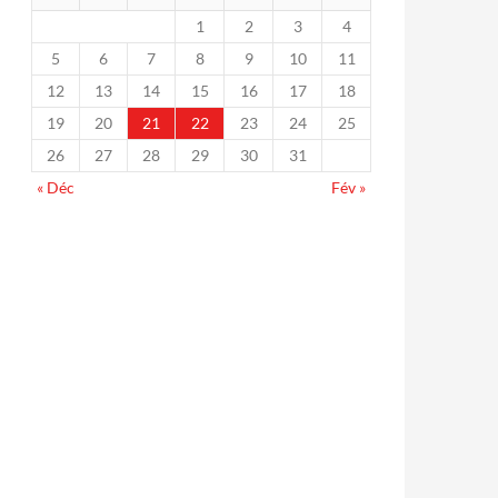
1
2
3
4
5
6
7
8
9
10
11
12
13
14
15
16
17
18
19
20
21
22
23
24
25
26
27
28
29
30
31
« Déc
Fév »