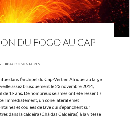
ION DU FOGO AU CAP-
5
4 COMMENTAIRES
situé dans l’archipel du Cap-Vert en Afrique, au large
réveille assez brusquement le 23 novembre 2014,
l de 19 ans. De nombreux séismes ont été ressentis
te. Immédiatement, un cône latéral émet
ntaines et coulées de lave qui s’épanchent sur
res dans la caldeira (Chã das Caldeiras) à la vitesse