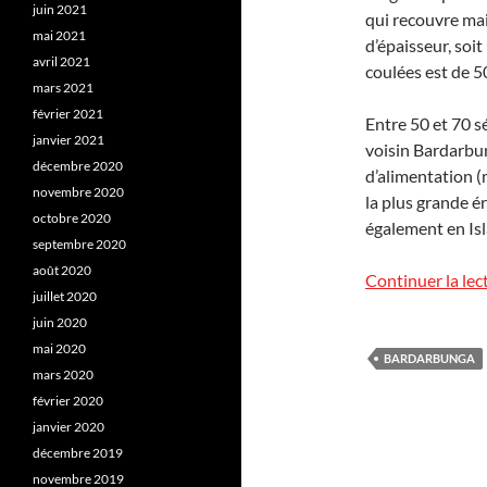
juin 2021
qui recouvre ma
mai 2021
d’épaisseur, soi
avril 2021
coulées est de 
mars 2021
février 2021
Entre 50 et 70 s
janvier 2021
voisin Bardarbun
décembre 2020
d’alimentation (m
novembre 2020
la plus grande é
octobre 2020
également en Isl
septembre 2020
août 2020
Continuer la lec
juillet 2020
juin 2020
mai 2020
BARDARBUNGA
mars 2020
février 2020
janvier 2020
décembre 2019
novembre 2019