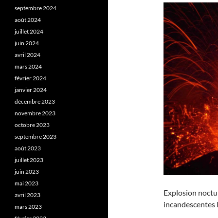
septembre 2024
août 2024
juillet 2024
juin 2024
avril 2024
mars 2024
février 2024
janvier 2024
décembre 2023
novembre 2023
octobre 2023
septembre 2023
août 2023
juillet 2023
juin 2023
mai 2023
Explosion noctu
avril 2023
incandescentes l
mars 2023