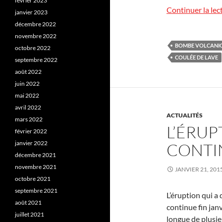
février 2023
Continuer la lec
janvier 2023
décembre 2022
novembre 2022
BOMBE VOLCANI
octobre 2022
COULÉE DE LAVE
septembre 2022
août 2022
juin 2022
mai 2022
avril 2022
ACTUALITÉS
mars 2022
L’ÉRUP
février 2022
janvier 2022
CONTI
décembre 2021
novembre 2021
JANVIER 21, 201
octobre 2021
septembre 2021
L’éruption qui a
août 2021
continue fin janv
juillet 2021
longue de plusie