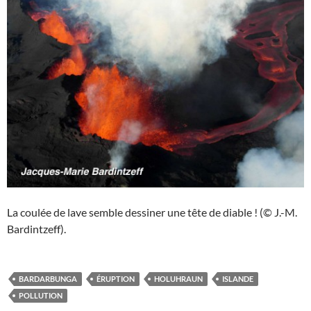
La coulée de lave semble dessiner une tête de diable ! (© J.-M.
Bardintzeff).
BARDARBUNGA
ÉRUPTION
HOLUHRAUN
ISLANDE
POLLUTION