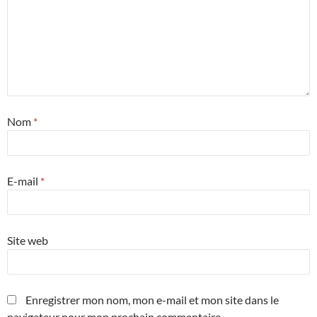
Nom
*
E-mail
*
Site web
Enregistrer mon nom, mon e-mail et mon site dans le
navigateur pour mon prochain commentaire.