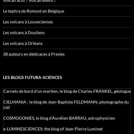
Volcan actif ? Volcan éteint ?
Le tephra de Romont en Belgique
Les volcans à Louveciennes
Les volcans à Doullens
Les volcans à Orléans
38 auteurs en dédicaces à Presles
LES BLOGS FUTURA-SCIENCES
Carnets de bord d’un martien, le blog de Charles FRANKEL, géologue
CIELMANIA : le blog de Jean-Baptiste FELDMANN, photographe du
ciel
COSMOGONIES, le blog d'Aurélien BARRAU, astrophysicien
e-LUMINESCIENCES: the blog of Jean-Pierre Luminet