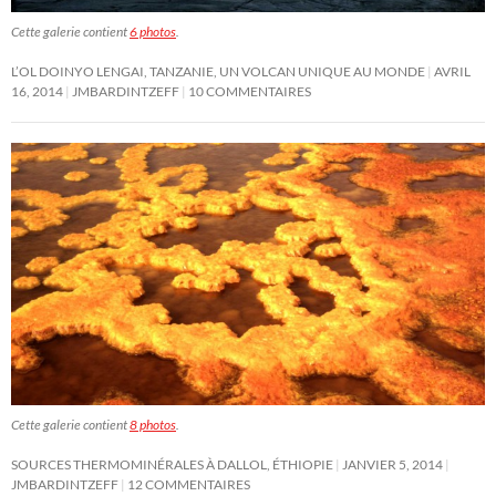
Cette galerie contient
6 photos
.
L’OL DOINYO LENGAI, TANZANIE, UN VOLCAN UNIQUE AU MONDE
AVRIL
16, 2014
JMBARDINTZEFF
10 COMMENTAIRES
Cette galerie contient
8 photos
.
SOURCES THERMOMINÉRALES À DALLOL, ÉTHIOPIE
JANVIER 5, 2014
JMBARDINTZEFF
12 COMMENTAIRES