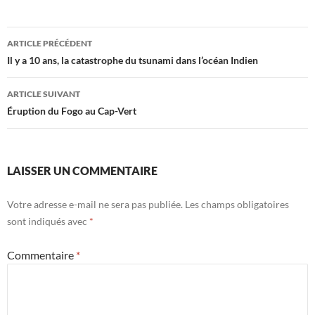
Navigation
ARTICLE PRÉCÉDENT
des
Il y a 10 ans, la catastrophe du tsunami dans l’océan Indien
articles
ARTICLE SUIVANT
Éruption du Fogo au Cap-Vert
LAISSER UN COMMENTAIRE
Votre adresse e-mail ne sera pas publiée.
Les champs obligatoires
sont indiqués avec
*
Commentaire
*