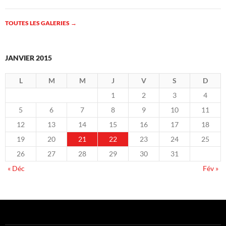
TOUTES LES GALERIES
→
JANVIER 2015
L
M
M
J
V
S
D
1
2
3
4
5
6
7
8
9
10
11
12
13
14
15
16
17
18
19
20
21
22
23
24
25
26
27
28
29
30
31
« Déc
Fév »