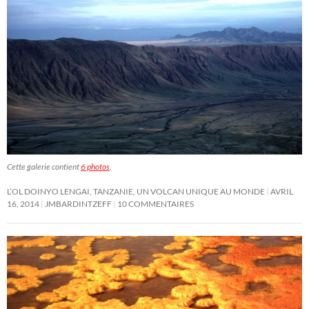
Cette galerie contient
6 photos
.
L’OL DOINYO LENGAI, TANZANIE, UN VOLCAN UNIQUE AU MONDE
AVRIL
16, 2014
JMBARDINTZEFF
10 COMMENTAIRES