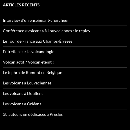
ARTICLES RÉCENTS
Interview d’un enseignant-chercheur
Conférence « volcans » à Louveciennes : le replay
Le Tour de France aux Champs-Élysées
Entretien sur la volcanologie
Volcan actif ? Volcan éteint ?
Le tephra de Romont en Belgique
Les volcans à Louveciennes
Les volcans à Doullens
Les volcans à Orléans
38 auteurs en dédicaces à Presles