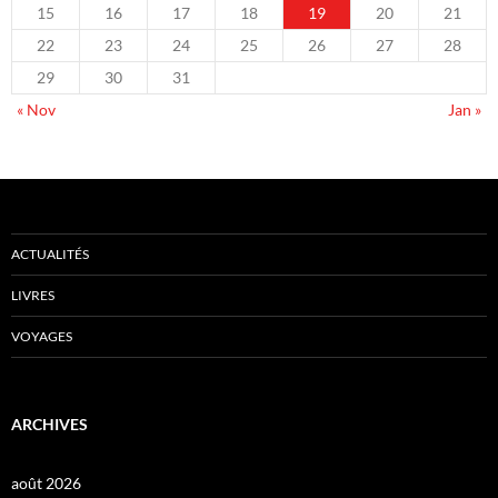
15
16
17
18
19
20
21
22
23
24
25
26
27
28
29
30
31
« Nov
Jan »
ACTUALITÉS
LIVRES
VOYAGES
ARCHIVES
août 2026