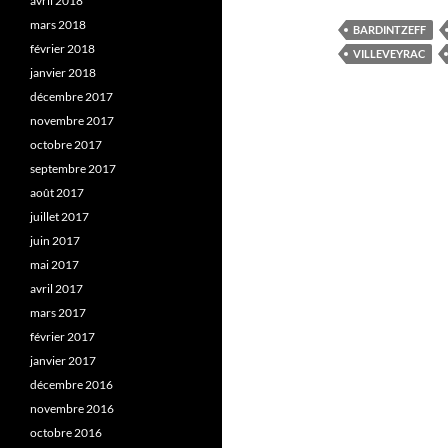
avril 2018
mars 2018
BARDINTZEFF
février 2018
VILLEVEYRAC
janvier 2018
décembre 2017
novembre 2017
octobre 2017
septembre 2017
août 2017
juillet 2017
juin 2017
mai 2017
avril 2017
mars 2017
février 2017
janvier 2017
décembre 2016
novembre 2016
octobre 2016