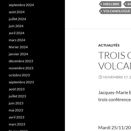
MIDI LIBRE
R
septembre 2024
VOLCANOLOGUE
août 2024
juillet 2024
juin 2024
avril 2024
mars 2024
ACTUALITÉS
février 2024
TROIS
janvier 2024
décembre 2023
VOLCAN
novembre 2023
octobre 2023
NOVEMBRE 17, 
septembre 2023
août 2023
Jacques-Marie B
juillet 2023
trois conférences
juin 2023
mai 2023
avril 2023
mars 2023
Mardi 25/11/20