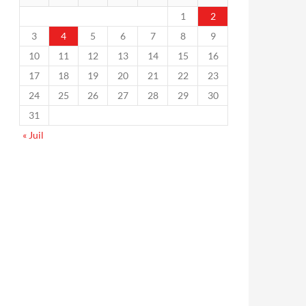
1
2
3
4
5
6
7
8
9
10
11
12
13
14
15
16
17
18
19
20
21
22
23
24
25
26
27
28
29
30
31
« Juil