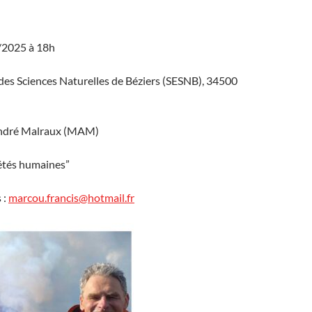
/2025 à 18h
des Sciences Naturelles de Béziers (SESNB), 34500
ndré Malraux (MAM)
iétés humaines”
 :
marcou.francis@hotmail.fr