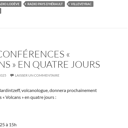
ADIO LODÈVE
RADIO PAYS D’HÉRAULT
VILLEVEYRAC
 CONFÉRENCES «
S » EN QUATRE JOURS
2025
LAISSER UN COMMENTAIRE
ardintzeff, volcanologue, donnera prochainement
 « Volcans » en quatre jours :
25 à 15h