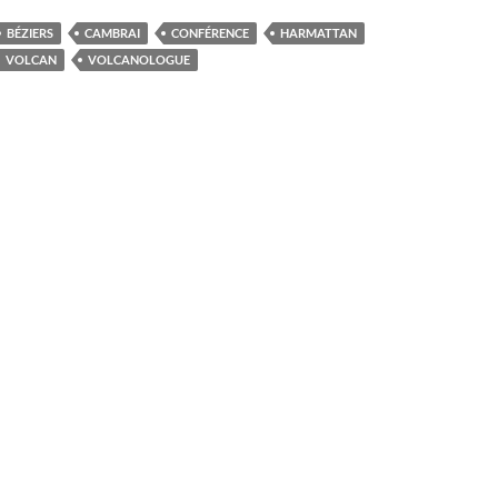
BÉZIERS
CAMBRAI
CONFÉRENCE
HARMATTAN
VOLCAN
VOLCANOLOGUE