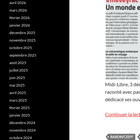
avril 2026
mars 2026
février 2026
janvier 2026
décembre 2025
novembre 2025
octobre 2025
septembre 2025
août 2025
juillet 2025
juin 2025
Midi-Libre, 3 d
mai 2025
raconté avec pas
avril 2025
dédicacé ses ouv
mars 2025
février 2025
Continuer la lec
janvier 2025
décembre 2024
novembre 2024
BARDINTZEFF
octobre 2024