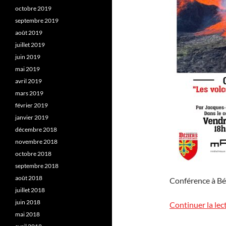
octobre 2019
septembre 2019
août 2019
juillet 2019
juin 2019
mai 2019
avril 2019
mars 2019
février 2019
janvier 2019
décembre 2018
novembre 2018
octobre 2018
septembre 2018
août 2018
Conférence à Bé
juillet 2018
juin 2018
Continuer la lec
mai 2018