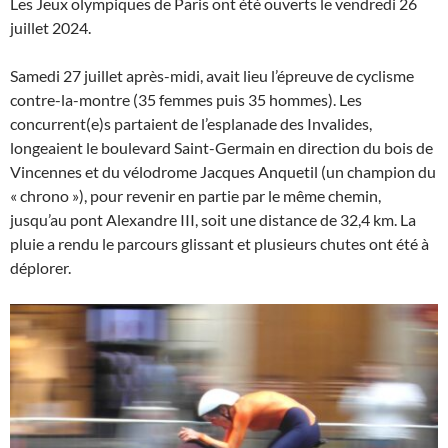
Les Jeux olympiques de Paris ont été ouverts le vendredi 26
juillet 2024.
Samedi 27 juillet après-midi, avait lieu l’épreuve de cyclisme
contre-la-montre (35 femmes puis 35 hommes). Les
concurrent(e)s partaient de l’esplanade des Invalides,
longeaient le boulevard Saint-Germain en direction du bois de
Vincennes et du vélodrome Jacques Anquetil (un champion du
« chrono »), pour revenir en partie par le même chemin,
jusqu’au pont Alexandre III, soit une distance de 32,4 km. La
pluie a rendu le parcours glissant et plusieurs chutes ont été à
déplorer.