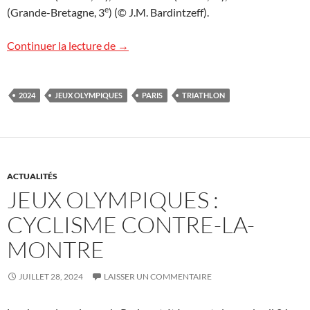
e
(Grande-Bretagne, 3
) (© J.M. Bardintzeff).
Cassandre Beaugrand championne olymp
Continuer la lecture de
→
2024
JEUX OLYMPIQUES
PARIS
TRIATHLON
ACTUALITÉS
JEUX OLYMPIQUES :
CYCLISME CONTRE-LA-
MONTRE
JUILLET 28, 2024
LAISSER UN COMMENTAIRE