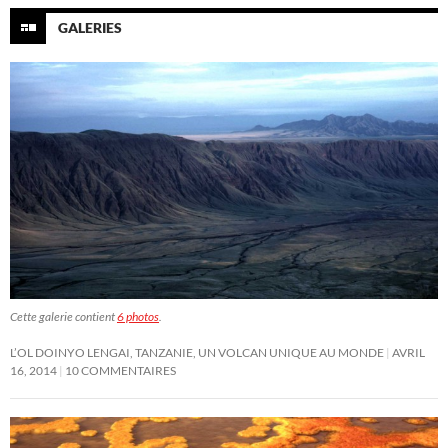
GALERIES
Cette galerie contient
6 photos
.
L’OL DOINYO LENGAI, TANZANIE, UN VOLCAN UNIQUE AU MONDE
AVRIL
16, 2014
10 COMMENTAIRES