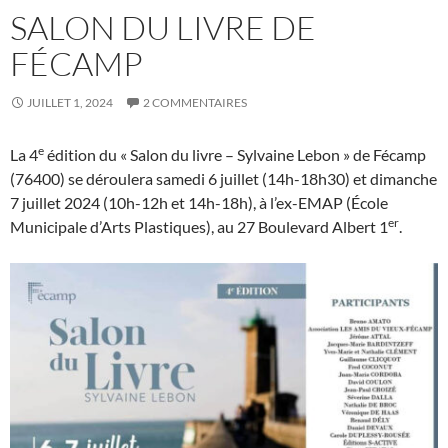
SALON DU LIVRE DE
FÉCAMP
JUILLET 1, 2024
2 COMMENTAIRES
e
La 4
édition du « Salon du livre – Sylvaine Lebon » de Fécamp
(76400) se déroulera samedi 6 juillet (14h-18h30) et dimanche
7 juillet 2024 (10h-12h et 14h-18h), à l’ex-EMAP (École
er
Municipale d’Arts Plastiques), au 27 Boulevard Albert 1
.