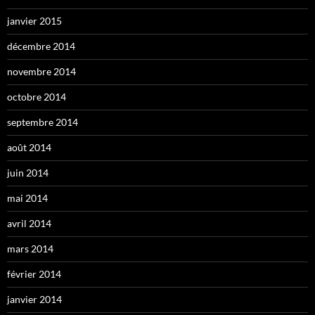
janvier 2015
décembre 2014
novembre 2014
octobre 2014
septembre 2014
août 2014
juin 2014
mai 2014
avril 2014
mars 2014
février 2014
janvier 2014