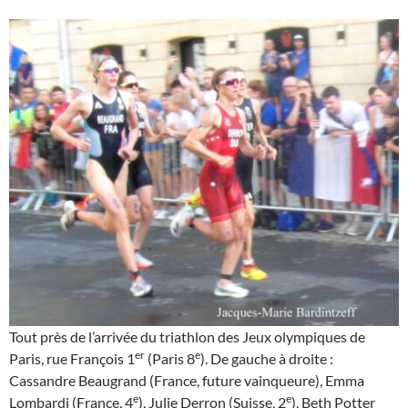
Tout près de l’arrivée du triathlon des Jeux olympiques de
er
e
Paris, rue François 1
(Paris 8
). De gauche à droite :
Cassandre Beaugrand (France, future vainqueure), Emma
e
e
Lombardi (France, 4
), Julie Derron (Suisse, 2
), Beth Potter