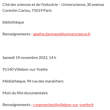
Cité des sciences et de l’industrie – Universcience, 30 avenue
Corentin Cariou, 75019 Paris
bibliothèque
Renseignements :
agathe.daymand@universcience.fr
Samedi 19 novembre 2022, 14 h
91140 Villebon-sur-Yvette
Médiathèque, 94 rue des maraîchers
Mois du film documentaire
Renseignements :
c.mannechez@villebon-sur-yvette.fr