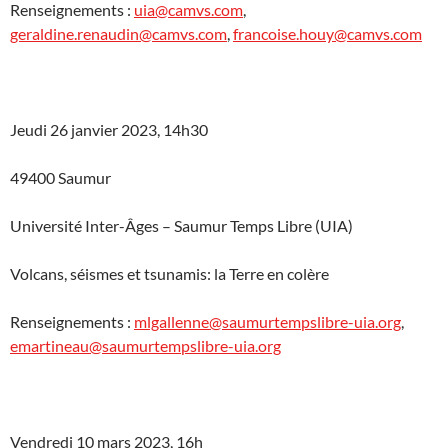
Renseignements :
uia@camvs.com
,
geraldine.renaudin@camvs.com
,
francoise.houy@camvs.com
Jeudi 26 janvier 2023, 14h30
49400 Saumur
Université Inter-Âges – Saumur Temps Libre (UIA)
Volcans, séismes et tsunamis: la Terre en colère
Renseignements :
mlgallenne@saumurtempslibre-uia.org
,
emartineau@saumurtempslibre-uia.org
Vendredi 10 mars 2023, 16h