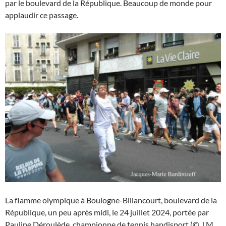
par le boulevard de la République. Beaucoup de monde pour
applaudir ce passage.
La flamme olympique à Boulogne-Billancourt, boulevard de la
République, un peu après midi, le 24 juillet 2024, portée par
Pauline Déroulède, championne de tennis handisport (© J.M.