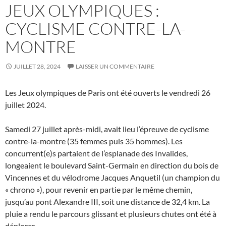
JEUX OLYMPIQUES :
CYCLISME CONTRE-LA-
MONTRE
JUILLET 28, 2024
LAISSER UN COMMENTAIRE
Les Jeux olympiques de Paris ont été ouverts le vendredi 26
juillet 2024.
Samedi 27 juillet après-midi, avait lieu l’épreuve de cyclisme
contre-la-montre (35 femmes puis 35 hommes). Les
concurrent(e)s partaient de l’esplanade des Invalides,
longeaient le boulevard Saint-Germain en direction du bois de
Vincennes et du vélodrome Jacques Anquetil (un champion du
« chrono »), pour revenir en partie par le même chemin,
jusqu’au pont Alexandre III, soit une distance de 32,4 km. La
pluie a rendu le parcours glissant et plusieurs chutes ont été à
déplorer.