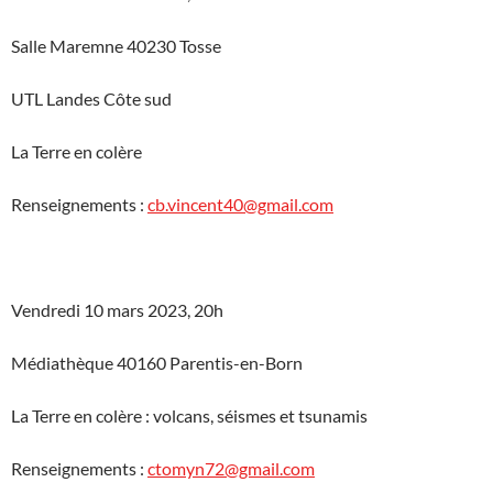
Salle Maremne 40230 Tosse
UTL Landes Côte sud
La Terre en colère
Renseignements :
cb.vincent40@gmail.com
Vendredi 10 mars 2023, 20h
Médiathèque 40160 Parentis-en-Born
La Terre en colère : volcans, séismes et tsunamis
Renseignements :
ctomyn72@gmail.com