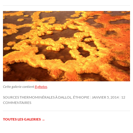
Cette galerie contient
8 photos
.
SOURCES THERMOMINÉRALES À DALLOL, ÉTHIOPIE
JANVIER 5, 2014
12
COMMENTAIRES
TOUTES LES GALERIES
→