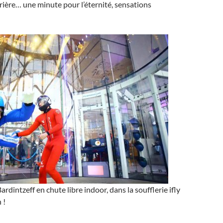
rrière… une minute pour l’éternité, sensations
dintzeff en chute libre indoor, dans la soufflerie ifly
 !