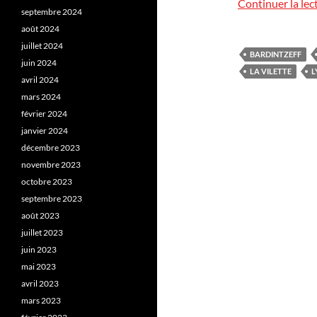
Continuer la lec
septembre 2024
août 2024
juillet 2024
BARDINTZEFF
juin 2024
LA VILETTE
L
avril 2024
mars 2024
février 2024
janvier 2024
décembre 2023
novembre 2023
octobre 2023
septembre 2023
août 2023
juillet 2023
juin 2023
mai 2023
avril 2023
mars 2023