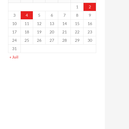
1
2
3
4
5
6
7
8
9
10
11
12
13
14
15
16
17
18
19
20
21
22
23
24
25
26
27
28
29
30
31
« Juil