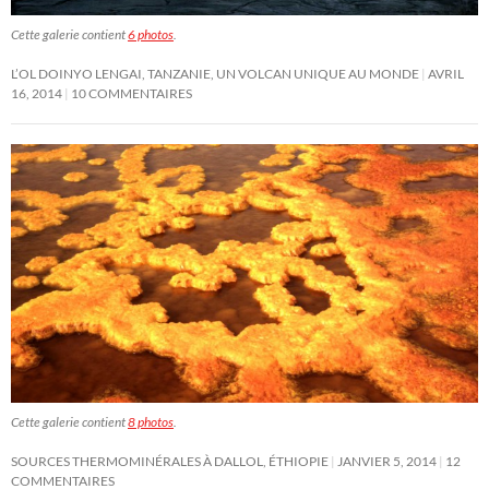
Cette galerie contient
6 photos
.
L’OL DOINYO LENGAI, TANZANIE, UN VOLCAN UNIQUE AU MONDE
AVRIL
16, 2014
10 COMMENTAIRES
Cette galerie contient
8 photos
.
SOURCES THERMOMINÉRALES À DALLOL, ÉTHIOPIE
JANVIER 5, 2014
12
COMMENTAIRES