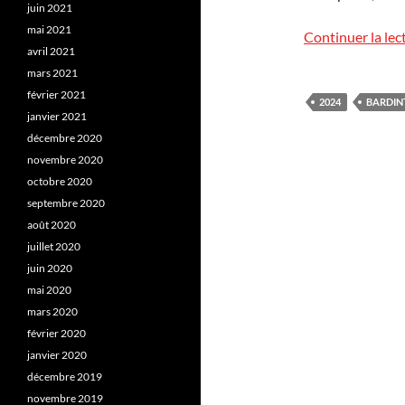
juin 2021
mai 2021
Continuer la lec
avril 2021
mars 2021
février 2021
2024
BARDIN
janvier 2021
décembre 2020
novembre 2020
octobre 2020
septembre 2020
août 2020
juillet 2020
juin 2020
mai 2020
mars 2020
février 2020
janvier 2020
décembre 2019
novembre 2019