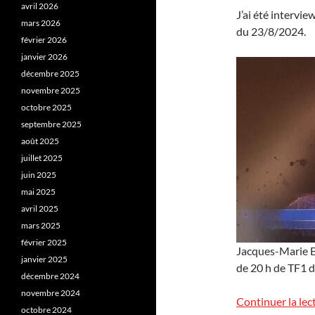
avril 2026
J’ai été intervi
mars 2026
du 23/8/2024.
février 2026
janvier 2026
décembre 2025
novembre 2025
octobre 2025
septembre 2025
août 2025
juillet 2025
juin 2025
mai 2025
avril 2025
mars 2025
février 2025
Jacques-Marie Ba
janvier 2025
de 20 h de TF1 
décembre 2024
novembre 2024
Continuer la lec
octobre 2024