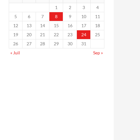
1
2
3
4
5
6
7
8
9
10
11
12
13
14
15
16
17
18
19
20
21
22
23
24
25
26
27
28
29
30
31
« Juil
Sep »