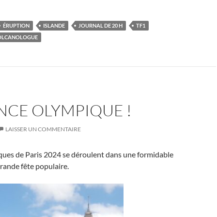
ÉRUPTION
ISLANDE
JOURNAL DE 20 H
TF1
OLCANOLOGUE
NCE OLYMPIQUE !
LAISSER UN COMMENTAIRE
ques de Paris 2024 se déroulent dans une formidable
rande fête populaire.