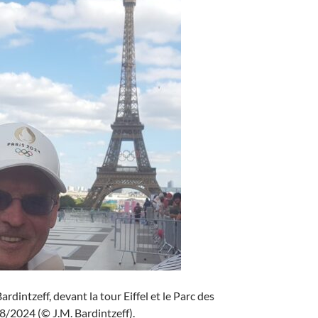
dintzeff, devant la tour Eiffel et le Parc des
8/2024 (© J.M. Bardintzeff).