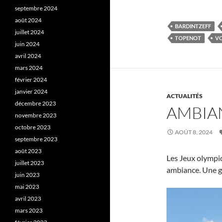
septembre 2024
août 2024
BARDINTZEFF
juillet 2024
TOPENOT
V
juin 2024
avril 2024
mars 2024
février 2024
janvier 2024
ACTUALITÉS
décembre 2023
AMBIA
novembre 2023
octobre 2023
AOÛT 8, 2024
septembre 2023
août 2023
Les Jeux olympi
juillet 2023
ambiance. Une g
juin 2023
mai 2023
avril 2023
mars 2023